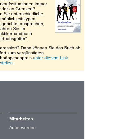
rkaufssituationen immer
eder an Grenzen?
e Sie unterschiedliche
rsönlichkeitstypen
elgerichtet ansprechen,
fahren Sie im
aktikerhandbuch
ertriebsgötter“.
teressiert? Dann können Sie das Buch ab
fort zum vergünstigten
hnäppchenpreis
unter diesem Link
stellen.
Mitarbeiten
Autor werden