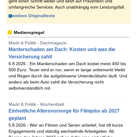
geht einen Schritt weiter und setzt auf Prävention und
umfangreiche Services. Auch unabhängig vom Leistungsfall.
weitere Originaltexte
Medienspiegel
Markt & Politik - Dachmagazin
Marderschaden am Dach: Kosten und was die
Versicherung zahlt
6.8.2026 -
Ein Marderschaden am Dach kostet meist 450 bis
500 Euro. Teuer wird er nur, wenn er lange unbemerkt bleibt
und Regen durch die aufgebissene Unterdeckbahn läuft. Und
anders als beim Auto zahlt die Versicherung nicht
selbstverständlich mit.
Markt & Politik - Wochenblatt
Einheitliche Altersvorsorge für Filmjobs ab 2027
geplant
5.8.2026 -
Wer an Filmen und Serien arbeitet, hat oft kurze
Engagements und ständig wechselnde Arbeitgeber. Ab