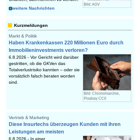
Bild: AGV
weitere Nachrichten
Kurzmeldungen
Markt & Politik
Haben Krankenkassen 220 Millionen Euro durch
Immobilieninvestments verloren?
6.8.2026 -
Vor Gericht wird darüber
gestritten, ob die GKVen das
Totalverlustrisiko kannten – oder sie
vorsätzlich falsch beraten worden
sind.
Bild: Chronomarchie,
Pixabay CC0
Vertrieb & Marketing
Diese Insurtechs überzeugen Kunden mit ihren
Leistungen am meisten
6.8.2026 -
In einer