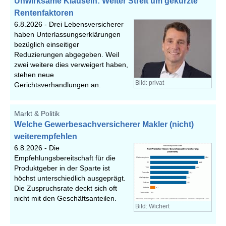
Unwirksame Klauseln: Weiter Streit um gekürzte
Rentenfaktoren
6.8.2026 -
Drei Lebensversicherer
haben Unterlassungserklärungen
bezüglich einseitiger
Reduzierungen abgegeben. Weil
zwei weitere dies verweigert haben,
stehen neue
Bild: privat
Gerichtsverhandlungen an.
Markt & Politik
Welche Gewerbesachversicherer Makler (nicht)
weiterempfehlen
6.8.2026 -
Die
Empfehlungsbereitschaft für die
Produktgeber in der Sparte ist
höchst unterschiedlich ausgeprägt.
Die Zuspruchsrate deckt sich oft
nicht mit den Geschäftsanteilen.
Bild: Wichert