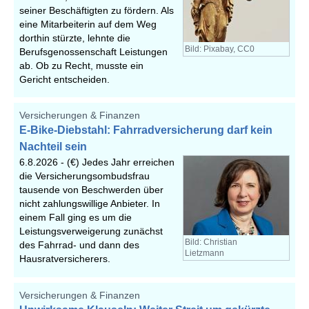
seiner Beschäftigten zu fördern. Als
eine Mitarbeiterin auf dem Weg
dorthin stürzte, lehnte die
Bild: Pixabay, CC0
Berufsgenossenschaft Leistungen
ab. Ob zu Recht, musste ein
Gericht entscheiden.
Versicherungen & Finanzen
E-Bike-Diebstahl: Fahrradversicherung darf kein
Nachteil sein
6.8.2026 -
(€) Jedes Jahr erreichen
die Versicherungsombudsfrau
tausende von Beschwerden über
nicht zahlungswillige Anbieter. In
einem Fall ging es um die
Leistungsverweigerung zunächst
Bild: Christian
des Fahrrad- und dann des
Lietzmann
Hausratversicherers.
Versicherungen & Finanzen