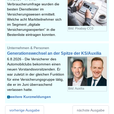
Verbraucherumfrage wurden die
besten Dienstleister im
Versicherungswesen ermittelt.
Welche acht Marktteilnehmer sich
im Segment „digitale
Bild: Pixabay CC0
Versicherungsexperten“ in die
Bestenliste eintragen konnten.
Unternehmen & Personen
Generationswechsel an der Spitze der KS/Auxilia
6.8.2026 -
Die Versicherer des
Automobilclubs bekommen einen
neuen Vorstandsvorsitzenden. Er
war zuletzt in der gleichen Funktion
für eine Versicherungsgruppe tätig,
die er im Juni überraschend
Bild: Auxilia
verlassen hatte.
weitere Kurzmeldungen
vorherige Ausgabe
nächste Ausgabe