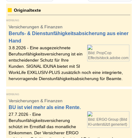
Originaltexte
WERBUNG
Versicherungen & Finanzen
Berufs- & Dienstunfähigkeitsabsicherung aus einer
Hand
3.8.2026 -
Eine ausgezeichnete
Bild: PropCop
Berufsunfähigkeitsversicherung ist ein
Effects/stock.adobe.com
entscheidender Schutz für Ihre
Kunden. SIGNAL IDUNA bietet mit SI
WorkLife EXKLUSIV-PLUS zusätzlich noch eine integrierte,
hervorragende Dienstunfähigkeitsabsicherung für Beamte.
WERBUNG
Versicherungen & Finanzen
BU ist viel mehr als eine Rente.
27.7.2026 -
Eine
Bild: ERGO Group (Bild
Berufsunfähigkeitsversicherung
KI-unterstützt generiert)
schützt im Ernstfall das monatliche
Einkommen. Der Versicherer ERGO