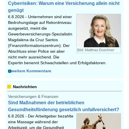
Cyberrisiken: Warum eine Versicherung allein nicht
genügt
6.8.2026 -
Unternehmen sind einer
Bedrohungslage auf Rekordniveau
ausgesetzt, meint die
Gewerbeversicherungs-Spezialistin
Magdalena da Cruz Santos
(Finanzinformationszentrum). Der
Bild: Matthias Duschner
Abschluss einer Police sei aber
nicht mehr ausreichend. Die
Expertin benennt Schwachstellen und Erfolgsfaktoren.
weitere Kommentare
Nachrichten
Versicherungen & Finanzen
Sind Maßnahmen der betrieblichen
Gesundheitsförderung gesetzlich unfallversichert?
6.8.2026 -
Der Arbeitgeber bezahlte
eine Massage während der
Arbeitszeit, um die Gesundheit