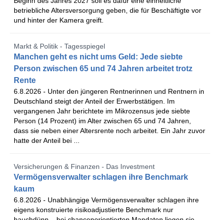
Beginn des Jahres 2027 soll es dafür eine einheitliche
betriebliche Altersversorgung geben, die für Beschäftigte vor
und hinter der Kamera greift.
Markt & Politik - Tagesspiegel
Manchen geht es nicht ums Geld: Jede siebte
Person zwischen 65 und 74 Jahren arbeitet trotz
Rente
6.8.2026 -
Unter den jüngeren Rentnerinnen und Rentnern in
Deutschland steigt der Anteil der Erwerbstätigen. Im
vergangenen Jahr berichtete im Mikrozensus jede siebte
Person (14 Prozent) im Alter zwischen 65 und 74 Jahren,
dass sie neben einer Altersrente noch arbeitet. Ein Jahr zuvor
hatte der Anteil bei ...
Versicherungen & Finanzen - Das Investment
Vermögensverwalter schlagen ihre Benchmark
kaum
6.8.2026 -
Unabhängige Vermögensverwalter schlagen ihre
eigens konstruierte risikoadjustierte Benchmark nur
hauchdünn – bei chancenorientierten Mandaten liegen sie