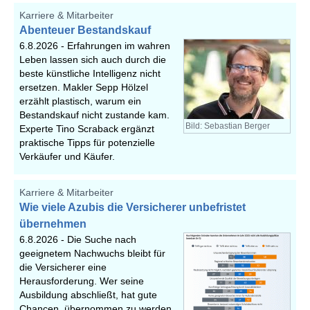
Karriere & Mitarbeiter
Abenteuer Bestandskauf
6.8.2026 -
Erfahrungen im wahren
Leben lassen sich auch durch die
beste künstliche Intelligenz nicht
ersetzen. Makler Sepp Hölzel
erzählt plastisch, warum ein
Bestandskauf nicht zustande kam.
Bild: Sebastian Berger
Experte Tino Scraback ergänzt
praktische Tipps für potenzielle
Verkäufer und Käufer.
Karriere & Mitarbeiter
Wie viele Azubis die Versicherer unbefristet
übernehmen
6.8.2026 -
Die Suche nach
geeignetem Nachwuchs bleibt für
die Versicherer eine
Herausforderung. Wer seine
Ausbildung abschließt, hat gute
Chancen, übernommen zu werden.