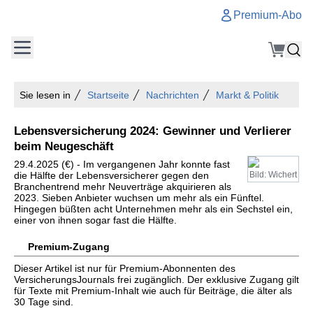
Premium-Abo
Sie lesen in
Startseite
Nachrichten
Markt & Politik
Lebensversicherung 2024: Gewinner und Verlierer
beim Neugeschäft
29.4.2025 (€) - Im vergangenen Jahr konnte fast
die Hälfte der Lebensversicherer gegen den
Bild: Wichert
Branchentrend mehr Neuverträge akquirieren als
2023. Sieben Anbieter wuchsen um mehr als ein Fünftel.
Hingegen büßten acht Unternehmen mehr als ein Sechstel ein,
einer von ihnen sogar fast die Hälfte.
Premium-Zugang
Dieser Artikel ist nur für Premium-Abonnenten des
VersicherungsJournals frei zugänglich. Der exklusive Zugang gilt
für Texte mit Premium-Inhalt wie auch für Beiträge, die älter als
30 Tage sind.