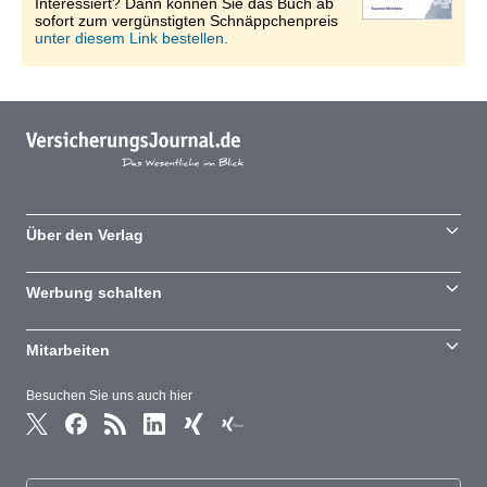
Interessiert? Dann können Sie das Buch ab
sofort zum vergünstigten Schnäppchenpreis
unter diesem Link bestellen.
Über den Verlag
Werbung schalten
Mitarbeiten
Besuchen Sie uns auch hier