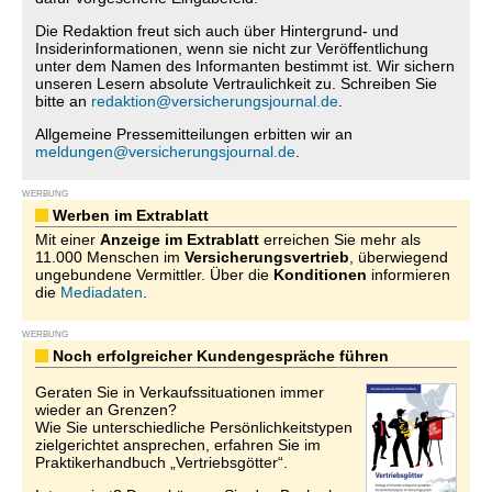
Die Redaktion freut sich auch über Hintergrund- und
Insiderinformationen, wenn sie nicht zur Veröffentlichung
unter dem Namen des Informanten bestimmt ist. Wir sichern
unseren Lesern absolute Vertraulichkeit zu. Schreiben Sie
bitte an
redaktion@versicherungsjournal.de
.
Allgemeine Pressemitteilungen erbitten wir an
meldungen@versicherungsjournal.de
.
WERBUNG
Werben im Extrablatt
Mit einer
Anzeige im Extrablatt
erreichen Sie mehr als
11.000 Menschen im
Versicherungsvertrieb
, überwiegend
ungebundene Vermittler. Über die
Konditionen
informieren
die
Mediadaten
.
WERBUNG
Noch erfolgreicher Kundengespräche führen
Geraten Sie in Verkaufssituationen immer
wieder an Grenzen?
Wie Sie unterschiedliche Persönlichkeitstypen
zielgerichtet ansprechen, erfahren Sie im
Praktikerhandbuch „Vertriebsgötter“.