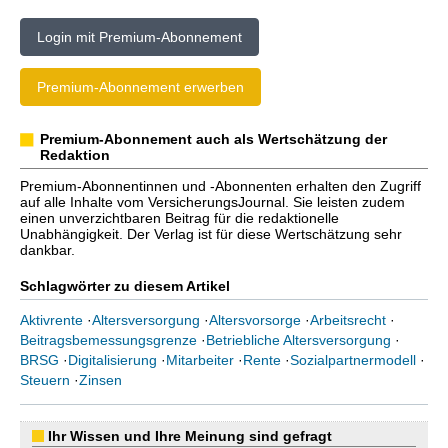
Login mit Premium-Abonnement
Premium-Abonnement erwerben
Premium-Abonnement auch als Wertschätzung der
Redaktion
Premium-Abonnentinnen und -Abonnenten erhalten den Zugriff
auf alle Inhalte vom VersicherungsJournal. Sie leisten zudem
einen unverzichtbaren Beitrag für die redaktionelle
Unabhängigkeit. Der Verlag ist für diese Wertschätzung sehr
dankbar.
Schlagwörter zu diesem Artikel
Aktivrente
·
Altersversorgung
·
Altersvorsorge
·
Arbeitsrecht
·
Beitragsbemessungsgrenze
·
Betriebliche Altersversorgung
·
BRSG
·
Digitalisierung
·
Mitarbeiter
·
Rente
·
Sozialpartnermodell
·
Steuern
·
Zinsen
Ihr Wissen und Ihre Meinung sind gefragt