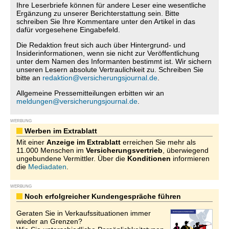
Ihre Leserbriefe können für andere Leser eine wesentliche
Ergänzung zu unserer Berichterstattung sein. Bitte
schreiben Sie Ihre Kommentare unter den Artikel in das
dafür vorgesehene Eingabefeld.
Die Redaktion freut sich auch über Hintergrund- und
Insiderinformationen, wenn sie nicht zur Veröffentlichung
unter dem Namen des Informanten bestimmt ist. Wir sichern
unseren Lesern absolute Vertraulichkeit zu. Schreiben Sie
bitte an
redaktion@versicherungsjournal.de
.
Allgemeine Pressemitteilungen erbitten wir an
meldungen@versicherungsjournal.de
.
WERBUNG
Werben im Extrablatt
Mit einer
Anzeige im Extrablatt
erreichen Sie mehr als
11.000 Menschen im
Versicherungsvertrieb
, überwiegend
ungebundene Vermittler. Über die
Konditionen
informieren
die
Mediadaten
.
WERBUNG
Noch erfolgreicher Kundengespräche führen
Geraten Sie in Verkaufssituationen immer
wieder an Grenzen?