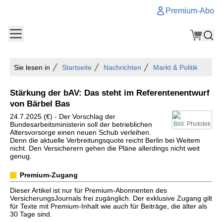
Premium-Abo
Sie lesen in
Startseite
Nachrichten
Markt & Politik
Stärkung der bAV: Das steht im Referentenentwurf
von Bärbel Bas
24.7.2025 (€) - Der Vorschlag der
Bundesarbeitsministerin soll der betrieblichen
Bild: Phototek
Altersvorsorge einen neuen Schub verleihen.
Denn die aktuelle Verbreitungsquote reicht Berlin bei Weitem
nicht. Den Versicherern gehen die Pläne allerdings nicht weit
genug.
Premium-Zugang
Dieser Artikel ist nur für Premium-Abonnenten des
VersicherungsJournals frei zugänglich. Der exklusive Zugang gilt
für Texte mit Premium-Inhalt wie auch für Beiträge, die älter als
30 Tage sind.