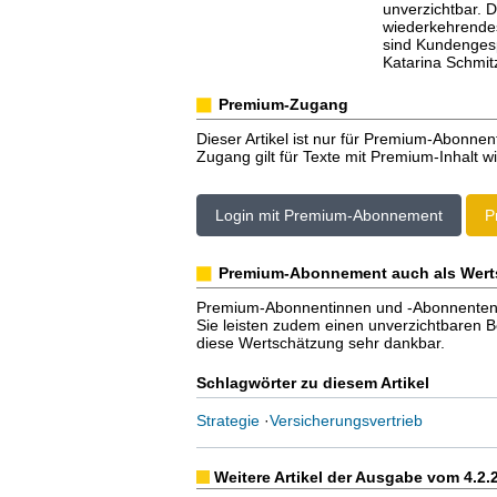
unverzichtbar. D
wiederkehrende
sind Kundengesp
Katarina Schmit
Premium-Zugang
Dieser Artikel ist nur für Premium-Abonnen
Zugang gilt für Texte mit Premium-Inhalt wi
Login mit Premium-Abonnement
P
Premium-Abonnement auch als Wert
Premium-Abonnentinnen und -Abonnenten er
Sie leisten zudem einen unverzichtbaren Bei
diese Wertschätzung sehr dankbar.
Schlagwörter zu diesem Artikel
Strategie
·
Versicherungsvertrieb
Weitere Artikel der Ausgabe vom 4.2.