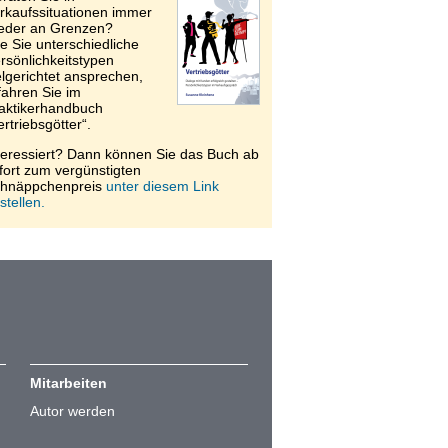
rkaufssituationen immer
eder an Grenzen?
e Sie unterschiedliche
rsönlichkeitstypen
elgerichtet ansprechen,
fahren Sie im
aktikerhandbuch
ertriebsgötter“.
teressiert? Dann können Sie das Buch ab
fort zum vergünstigten
hnäppchenpreis
unter diesem Link
stellen.
Mitarbeiten
Autor werden