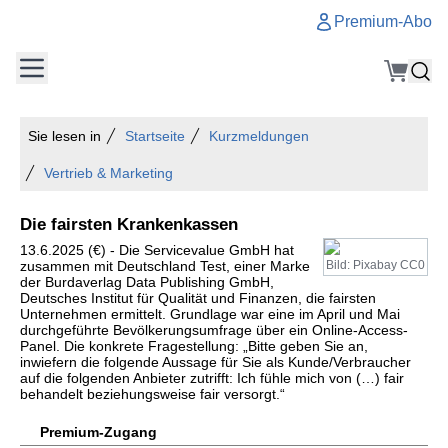
Premium-Abo
Sie lesen in
Startseite
Kurzmeldungen
Vertrieb & Marketing
Die fairsten Krankenkassen
13.6.2025 (€) - Die Servicevalue GmbH hat
zusammen mit Deutschland Test, einer Marke
Bild: Pixabay CC0
der Burdaverlag Data Publishing GmbH,
Deutsches Institut für Qualität und Finanzen, die fairsten
Unternehmen ermittelt. Grundlage war eine im April und Mai
durchgeführte Bevölkerungsumfrage über ein Online-Access-
Panel. Die konkrete Fragestellung: „Bitte geben Sie an,
inwiefern die folgende Aussage für Sie als Kunde/Verbraucher
auf die folgenden Anbieter zutrifft: Ich fühle mich von (…) fair
behandelt beziehungsweise fair versorgt.“
Premium-Zugang