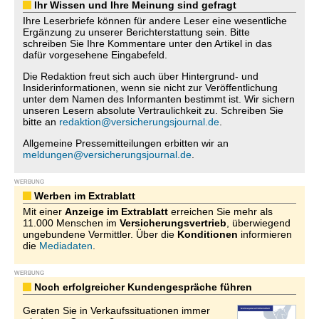
Ihr Wissen und Ihre Meinung sind gefragt
Ihre Leserbriefe können für andere Leser eine wesentliche
Ergänzung zu unserer Berichterstattung sein. Bitte
schreiben Sie Ihre Kommentare unter den Artikel in das
dafür vorgesehene Eingabefeld.
Die Redaktion freut sich auch über Hintergrund- und
Insiderinformationen, wenn sie nicht zur Veröffentlichung
unter dem Namen des Informanten bestimmt ist. Wir sichern
unseren Lesern absolute Vertraulichkeit zu. Schreiben Sie
bitte an
redaktion@versicherungsjournal.de
.
Allgemeine Pressemitteilungen erbitten wir an
meldungen@versicherungsjournal.de
.
WERBUNG
Werben im Extrablatt
Mit einer
Anzeige im Extrablatt
erreichen Sie mehr als
11.000 Menschen im
Versicherungsvertrieb
, überwiegend
ungebundene Vermittler. Über die
Konditionen
informieren
die
Mediadaten
.
WERBUNG
Noch erfolgreicher Kundengespräche führen
Geraten Sie in Verkaufssituationen immer