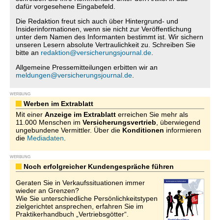
dafür vorgesehene Eingabefeld.
Die Redaktion freut sich auch über Hintergrund- und
Insiderinformationen, wenn sie nicht zur Veröffentlichung
unter dem Namen des Informanten bestimmt ist. Wir sichern
unseren Lesern absolute Vertraulichkeit zu. Schreiben Sie
bitte an
redaktion@versicherungsjournal.de
.
Allgemeine Pressemitteilungen erbitten wir an
meldungen@versicherungsjournal.de
.
WERBUNG
Werben im Extrablatt
Mit einer
Anzeige im Extrablatt
erreichen Sie mehr als
11.000 Menschen im
Versicherungsvertrieb
, überwiegend
ungebundene Vermittler. Über die
Konditionen
informieren
die
Mediadaten
.
WERBUNG
Noch erfolgreicher Kundengespräche führen
Geraten Sie in Verkaufssituationen immer
wieder an Grenzen?
Wie Sie unterschiedliche Persönlichkeitstypen
zielgerichtet ansprechen, erfahren Sie im
Praktikerhandbuch „Vertriebsgötter“.