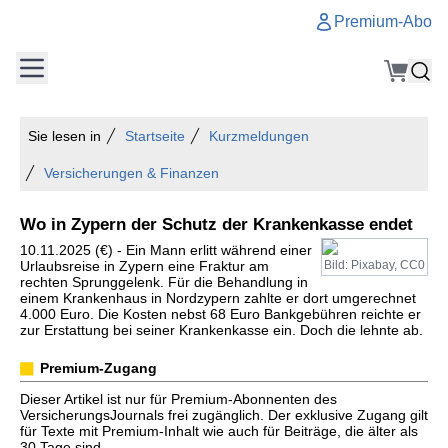
Premium-Abo
Sie lesen in
Startseite
Kurzmeldungen
Versicherungen & Finanzen
Wo in Zypern der Schutz der Krankenkasse endet
10.11.2025 (€) - Ein Mann erlitt während einer
Urlaubsreise in Zypern eine Fraktur am
Bild: Pixabay, CC0
rechten Sprunggelenk. Für die Behandlung in
einem Krankenhaus in Nordzypern zahlte er dort umgerechnet
4.000 Euro. Die Kosten nebst 68 Euro Bankgebühren reichte er
zur Erstattung bei seiner Krankenkasse ein. Doch die lehnte ab.
Premium-Zugang
Dieser Artikel ist nur für Premium-Abonnenten des
VersicherungsJournals frei zugänglich. Der exklusive Zugang gilt
für Texte mit Premium-Inhalt wie auch für Beiträge, die älter als
30 Tage sind.