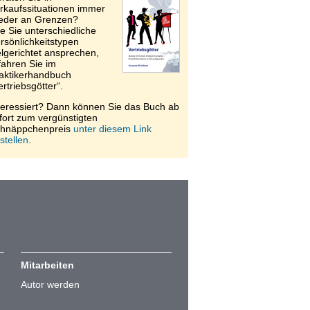
rkaufssituationen immer
eder an Grenzen?
e Sie unterschiedliche
rsönlichkeitstypen
elgerichtet ansprechen,
fahren Sie im
aktikerhandbuch
ertriebsgötter“.
teressiert? Dann können Sie das Buch ab
fort zum vergünstigten
hnäppchenpreis
unter diesem Link
stellen.
Mitarbeiten
Autor werden