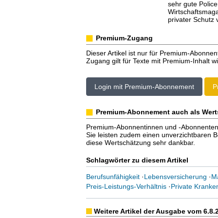
sehr gute Police
Wirtschaftsmagaz
privater Schutz 
Premium-Zugang
Dieser Artikel ist nur für Premium-Abonnen
Zugang gilt für Texte mit Premium-Inhalt wi
Login mit Premium-Abonnement
P
Premium-Abonnement auch als Wert
Premium-Abonnentinnen und -Abonnenten er
Sie leisten zudem einen unverzichtbaren Bei
diese Wertschätzung sehr dankbar.
Schlagwörter zu diesem Artikel
Berufsunfähigkeit
·
Lebensversicherung
·
Ma
Preis-Leistungs-Verhältnis
·
Private Kranke
Weitere Artikel der Ausgabe vom 6.8.