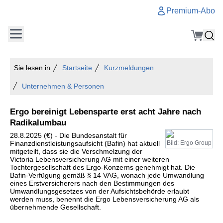
Premium-Abo
Sie lesen in
Startseite
Kurzmeldungen
Unternehmen & Personen
Ergo bereinigt Lebensparte erst acht Jahre nach
Radikalumbau
28.8.2025 (€) - Die Bundesanstalt für
Finanzdienstleistungsaufsicht (Bafin) hat aktuell
Bild: Ergo Group
mitgeteilt, dass sie die Verschmelzung der
Victoria Lebensversicherung AG mit einer weiteren
Tochtergesellschaft des Ergo-Konzerns genehmigt hat. Die
Bafin-Verfügung gemäß § 14 VAG, wonach jede Umwandlung
eines Erstversicherers nach den Bestimmungen des
Umwandlungsgesetzes von der Aufsichtsbehörde erlaubt
werden muss, benennt die Ergo Lebensversicherung AG als
übernehmende Gesellschaft.