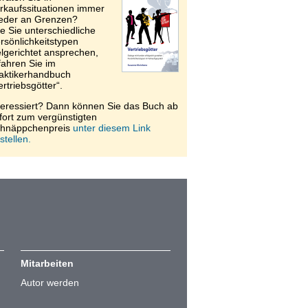
rkaufssituationen immer
eder an Grenzen?
e Sie unterschiedliche
rsönlichkeitstypen
elgerichtet ansprechen,
fahren Sie im
aktikerhandbuch
ertriebsgötter“.
teressiert? Dann können Sie das Buch ab
fort zum vergünstigten
hnäppchenpreis
unter diesem Link
stellen.
Mitarbeiten
Autor werden