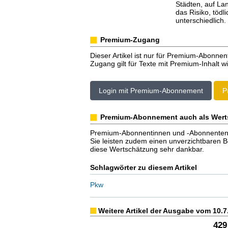
Städten, auf La
das Risiko, tödl
unterschiedlich.
Premium-Zugang
Dieser Artikel ist nur für Premium-Abonnen
Zugang gilt für Texte mit Premium-Inhalt wi
Login mit Premium-Abonnement
P
Premium-Abonnement auch als Wert
Premium-Abonnentinnen und -Abonnenten er
Sie leisten zudem einen unverzichtbaren Bei
diese Wertschätzung sehr dankbar.
Schlagwörter zu diesem Artikel
Pkw
Weitere Artikel der Ausgabe vom 10.7
429