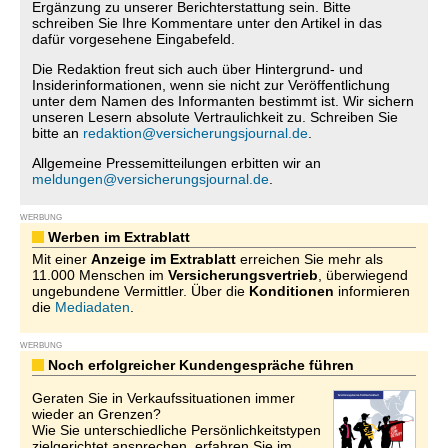
Ergänzung zu unserer Berichterstattung sein. Bitte
schreiben Sie Ihre Kommentare unter den Artikel in das
dafür vorgesehene Eingabefeld.
Die Redaktion freut sich auch über Hintergrund- und
Insiderinformationen, wenn sie nicht zur Veröffentlichung
unter dem Namen des Informanten bestimmt ist. Wir sichern
unseren Lesern absolute Vertraulichkeit zu. Schreiben Sie
bitte an
redaktion@versicherungsjournal.de
.
Allgemeine Pressemitteilungen erbitten wir an
meldungen@versicherungsjournal.de
.
WERBUNG
Werben im Extrablatt
Mit einer
Anzeige im Extrablatt
erreichen Sie mehr als
11.000 Menschen im
Versicherungsvertrieb
, überwiegend
ungebundene Vermittler. Über die
Konditionen
informieren
die
Mediadaten
.
WERBUNG
Noch erfolgreicher Kundengespräche führen
Geraten Sie in Verkaufssituationen immer
wieder an Grenzen?
Wie Sie unterschiedliche Persönlichkeitstypen
zielgerichtet ansprechen, erfahren Sie im