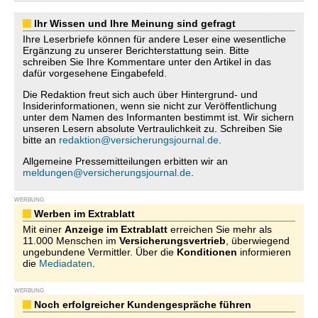
Ihr Wissen und Ihre Meinung sind gefragt
Ihre Leserbriefe können für andere Leser eine wesentliche
Ergänzung zu unserer Berichterstattung sein. Bitte
schreiben Sie Ihre Kommentare unter den Artikel in das
dafür vorgesehene Eingabefeld.
Die Redaktion freut sich auch über Hintergrund- und
Insiderinformationen, wenn sie nicht zur Veröffentlichung
unter dem Namen des Informanten bestimmt ist. Wir sichern
unseren Lesern absolute Vertraulichkeit zu. Schreiben Sie
bitte an
redaktion@versicherungsjournal.de
.
Allgemeine Pressemitteilungen erbitten wir an
meldungen@versicherungsjournal.de
.
WERBUNG
Werben im Extrablatt
Mit einer
Anzeige im Extrablatt
erreichen Sie mehr als
11.000 Menschen im
Versicherungsvertrieb
, überwiegend
ungebundene Vermittler. Über die
Konditionen
informieren
die
Mediadaten
.
WERBUNG
Noch erfolgreicher Kundengespräche führen