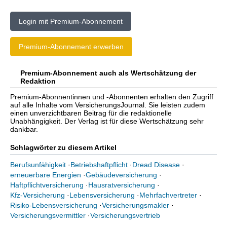
Login mit Premium-Abonnement
Premium-Abonnement erwerben
Premium-Abonnement auch als Wertschätzung der
Redaktion
Premium-Abonnentinnen und -Abonnenten erhalten den Zugriff
auf alle Inhalte vom VersicherungsJournal. Sie leisten zudem
einen unverzichtbaren Beitrag für die redaktionelle
Unabhängigkeit. Der Verlag ist für diese Wertschätzung sehr
dankbar.
Schlagwörter zu diesem Artikel
Berufsunfähigkeit
·
Betriebshaftpflicht
·
Dread Disease
·
erneuerbare Energien
·
Gebäudeversicherung
·
Haftpflichtversicherung
·
Hausratversicherung
·
Kfz-Versicherung
·
Lebensversicherung
·
Mehrfachvertreter
·
Risiko-Lebensversicherung
·
Versicherungsmakler
·
Versicherungsvermittler
·
Versicherungsvertrieb