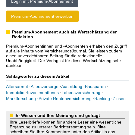
Login mit Premium-Abonnement
Premium-Abonnement erwerben
Premium-Abonnement auch als Wertschätzung der
Redaktion
Premium-Abonnentinnen und -Abonnenten erhalten den Zugriff
auf alle Inhalte vom VersicherungsJournal. Sie leisten zudem
einen unverzichtbaren Beitrag für die redaktionelle
Unabhängigkeit. Der Verlag ist für diese Wertschätzung sehr
dankbar.
Schlagwörter zu diesem Artikel
Altersarmut
·
Altersvorsorge
·
Ausbildung
·
Bausparen
·
Immobilie
·
Investmentfonds
·
Lebensversicherung
·
Marktforschung
·
Private Rentenversicherung
·
Ranking
·
Zinsen
Ihr Wissen und Ihre Meinung sind gefragt
Ihre Leserbriefe können für andere Leser eine wesentliche
Ergänzung zu unserer Berichterstattung sein. Bitte
schreiben Sie Ihre Kommentare unter den Artikel in das