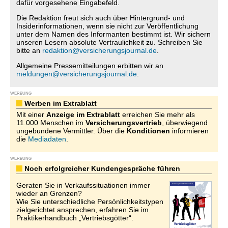
dafür vorgesehene Eingabefeld.
Die Redaktion freut sich auch über Hintergrund- und
Insiderinformationen, wenn sie nicht zur Veröffentlichung
unter dem Namen des Informanten bestimmt ist. Wir sichern
unseren Lesern absolute Vertraulichkeit zu. Schreiben Sie
bitte an
redaktion@versicherungsjournal.de
.
Allgemeine Pressemitteilungen erbitten wir an
meldungen@versicherungsjournal.de
.
WERBUNG
Werben im Extrablatt
Mit einer
Anzeige im Extrablatt
erreichen Sie mehr als
11.000 Menschen im
Versicherungsvertrieb
, überwiegend
ungebundene Vermittler. Über die
Konditionen
informieren
die
Mediadaten
.
WERBUNG
Noch erfolgreicher Kundengespräche führen
Geraten Sie in Verkaufssituationen immer
wieder an Grenzen?
Wie Sie unterschiedliche Persönlichkeitstypen
zielgerichtet ansprechen, erfahren Sie im
Praktikerhandbuch „Vertriebsgötter“.