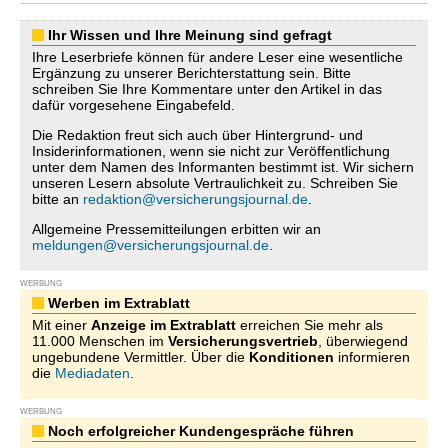
Ihr Wissen und Ihre Meinung sind gefragt
Ihre Leserbriefe können für andere Leser eine wesentliche
Ergänzung zu unserer Berichterstattung sein. Bitte
schreiben Sie Ihre Kommentare unter den Artikel in das
dafür vorgesehene Eingabefeld.
Die Redaktion freut sich auch über Hintergrund- und
Insiderinformationen, wenn sie nicht zur Veröffentlichung
unter dem Namen des Informanten bestimmt ist. Wir sichern
unseren Lesern absolute Vertraulichkeit zu. Schreiben Sie
bitte an
redaktion@versicherungsjournal.de
.
Allgemeine Pressemitteilungen erbitten wir an
meldungen@versicherungsjournal.de
.
WERBUNG
Werben im Extrablatt
Mit einer
Anzeige im Extrablatt
erreichen Sie mehr als
11.000 Menschen im
Versicherungsvertrieb
, überwiegend
ungebundene Vermittler. Über die
Konditionen
informieren
die
Mediadaten
.
WERBUNG
Noch erfolgreicher Kundengespräche führen