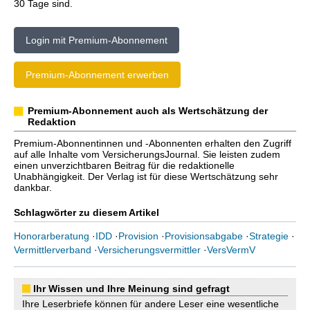
30 Tage sind.
Login mit Premium-Abonnement
Premium-Abonnement erwerben
Premium-Abonnement auch als Wertschätzung der
Redaktion
Premium-Abonnentinnen und -Abonnenten erhalten den Zugriff
auf alle Inhalte vom VersicherungsJournal. Sie leisten zudem
einen unverzichtbaren Beitrag für die redaktionelle
Unabhängigkeit. Der Verlag ist für diese Wertschätzung sehr
dankbar.
Schlagwörter zu diesem Artikel
Honorarberatung
·
IDD
·
Provision
·
Provisionsabgabe
·
Strategie
·
Vermittlerverband
·
Versicherungsvermittler
·
VersVermV
Ihr Wissen und Ihre Meinung sind gefragt
Ihre Leserbriefe können für andere Leser eine wesentliche