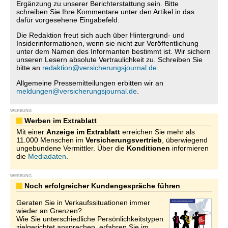
Ergänzung zu unserer Berichterstattung sein. Bitte
schreiben Sie Ihre Kommentare unter den Artikel in das
dafür vorgesehene Eingabefeld.
Die Redaktion freut sich auch über Hintergrund- und
Insiderinformationen, wenn sie nicht zur Veröffentlichung
unter dem Namen des Informanten bestimmt ist. Wir sichern
unseren Lesern absolute Vertraulichkeit zu. Schreiben Sie
bitte an
redaktion@versicherungsjournal.de
.
Allgemeine Pressemitteilungen erbitten wir an
meldungen@versicherungsjournal.de
.
WERBUNG
Werben im Extrablatt
Mit einer
Anzeige im Extrablatt
erreichen Sie mehr als
11.000 Menschen im
Versicherungsvertrieb
, überwiegend
ungebundene Vermittler. Über die
Konditionen
informieren
die
Mediadaten
.
WERBUNG
Noch erfolgreicher Kundengespräche führen
Geraten Sie in Verkaufssituationen immer
wieder an Grenzen?
Wie Sie unterschiedliche Persönlichkeitstypen
zielgerichtet ansprechen, erfahren Sie im