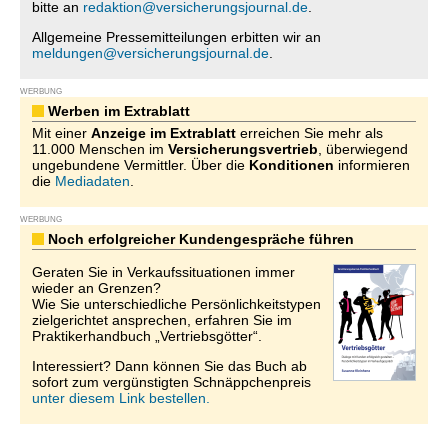
bitte an
redaktion@versicherungsjournal.de
.
Allgemeine Pressemitteilungen erbitten wir an
meldungen@versicherungsjournal.de
.
WERBUNG
Werben im Extrablatt
Mit einer
Anzeige im Extrablatt
erreichen Sie mehr als
11.000 Menschen im
Versicherungsvertrieb
, überwiegend
ungebundene Vermittler. Über die
Konditionen
informieren
die
Mediadaten
.
WERBUNG
Noch erfolgreicher Kundengespräche führen
Geraten Sie in Verkaufssituationen immer
wieder an Grenzen?
Wie Sie unterschiedliche Persönlichkeitstypen
zielgerichtet ansprechen, erfahren Sie im
Praktikerhandbuch „Vertriebsgötter“.
Interessiert? Dann können Sie das Buch ab
sofort zum vergünstigten Schnäppchenpreis
unter diesem Link bestellen.