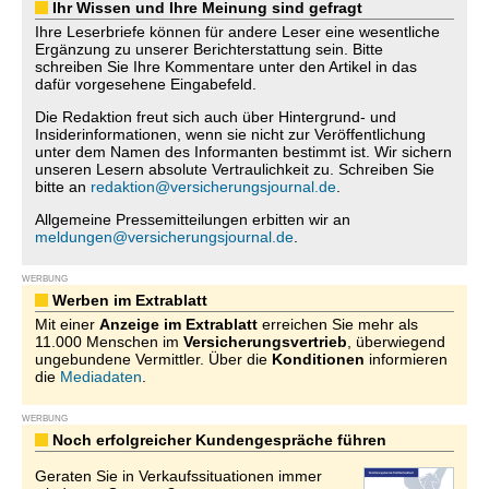
Ihr Wissen und Ihre Meinung sind gefragt
Ihre Leserbriefe können für andere Leser eine wesentliche
Ergänzung zu unserer Berichterstattung sein. Bitte
schreiben Sie Ihre Kommentare unter den Artikel in das
dafür vorgesehene Eingabefeld.
Die Redaktion freut sich auch über Hintergrund- und
Insiderinformationen, wenn sie nicht zur Veröffentlichung
unter dem Namen des Informanten bestimmt ist. Wir sichern
unseren Lesern absolute Vertraulichkeit zu. Schreiben Sie
bitte an
redaktion@versicherungsjournal.de
.
Allgemeine Pressemitteilungen erbitten wir an
meldungen@versicherungsjournal.de
.
WERBUNG
Werben im Extrablatt
Mit einer
Anzeige im Extrablatt
erreichen Sie mehr als
11.000 Menschen im
Versicherungsvertrieb
, überwiegend
ungebundene Vermittler. Über die
Konditionen
informieren
die
Mediadaten
.
WERBUNG
Noch erfolgreicher Kundengespräche führen
Geraten Sie in Verkaufssituationen immer