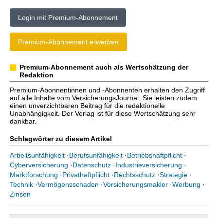
Login mit Premium-Abonnement
Premium-Abonnement erwerben
Premium-Abonnement auch als Wertschätzung der
Redaktion
Premium-Abonnentinnen und -Abonnenten erhalten den Zugriff
auf alle Inhalte vom VersicherungsJournal. Sie leisten zudem
einen unverzichtbaren Beitrag für die redaktionelle
Unabhängigkeit. Der Verlag ist für diese Wertschätzung sehr
dankbar.
Schlagwörter zu diesem Artikel
Arbeitsunfähigkeit
·
Berufsunfähigkeit
·
Betriebshaftpflicht
·
Cyberversicherung
·
Datenschutz
·
Industrieversicherung
·
Marktforschung
·
Privathaftpflicht
·
Rechtsschutz
·
Strategie
·
Technik
·
Vermögensschaden
·
Versicherungsmakler
·
Werbung
·
Zinsen