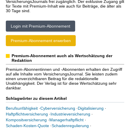
VersicherungsJournals frei zugänglich. Der exklusive Zugang gilt
für Texte mit Premium-Inhalt wie auch für Beiträge, die älter als
30 Tage sind.
Login mit Premium-Abonnement
Premium-Abonnement erwerben
Premium-Abonnement auch als Wertschätzung der
Redaktion
Premium-Abonnentinnen und -Abonnenten erhalten den Zugriff
auf alle Inhalte vom VersicherungsJournal. Sie leisten zudem
einen unverzichtbaren Beitrag für die redaktionelle
Unabhängigkeit. Der Verlag ist für diese Wertschätzung sehr
dankbar.
Schlagwörter zu diesem Artikel
Berufsunfähigkeit
·
Cyberversicherung
·
Digitalisierung
·
Haftpflichtversicherung
·
Industrieversicherung
·
Kompositversicherung
·
Managerhaftpflicht
·
Schaden-Kosten-Quote
·
Schadenregulierung
·