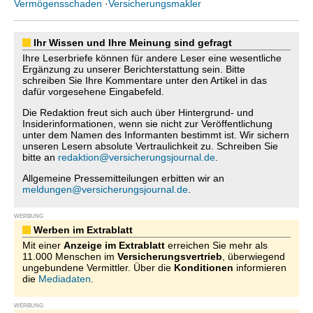
Vermögensschaden
·
Versicherungsmakler
Ihr Wissen und Ihre Meinung sind gefragt
Ihre Leserbriefe können für andere Leser eine wesentliche
Ergänzung zu unserer Berichterstattung sein. Bitte
schreiben Sie Ihre Kommentare unter den Artikel in das
dafür vorgesehene Eingabefeld.
Die Redaktion freut sich auch über Hintergrund- und
Insiderinformationen, wenn sie nicht zur Veröffentlichung
unter dem Namen des Informanten bestimmt ist. Wir sichern
unseren Lesern absolute Vertraulichkeit zu. Schreiben Sie
bitte an
redaktion@versicherungsjournal.de
.
Allgemeine Pressemitteilungen erbitten wir an
meldungen@versicherungsjournal.de
.
WERBUNG
Werben im Extrablatt
Mit einer
Anzeige im Extrablatt
erreichen Sie mehr als
11.000 Menschen im
Versicherungsvertrieb
, überwiegend
ungebundene Vermittler. Über die
Konditionen
informieren
die
Mediadaten
.
WERBUNG