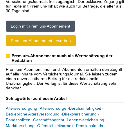
VersicherungsJournals frei zugänglich. Der exklusive Zugang gilt
für Texte mit Premium-Inhalt wie auch für Beiträge, die älter als
30 Tage sind.
Login mit Premium-Abonnement
Premium-Abonnement erwerben
Premium-Abonnement auch als Wertschätzung der
Redaktion
Premium-Abonnentinnen und -Abonnenten erhalten den Zugriff
auf alle Inhalte vom VersicherungsJournal. Sie leisten zudem
einen unverzichtbaren Beitrag für die redaktionelle
Unabhängigkeit. Der Verlag ist für diese Wertschätzung sehr
dankbar.
Schlagwörter zu diesem Artikel
Altersversorgung
·
Altersvorsorge
·
Berufsunfähigkeit
·
Betriebliche Altersversorgung
·
Direktversicherung
·
Fondspolicen
·
Geschäftsbericht
·
Lebensversicherung
·
Marktforschung
·
Öffentlichkeitsarbeit
·
Pensionsfonds
·