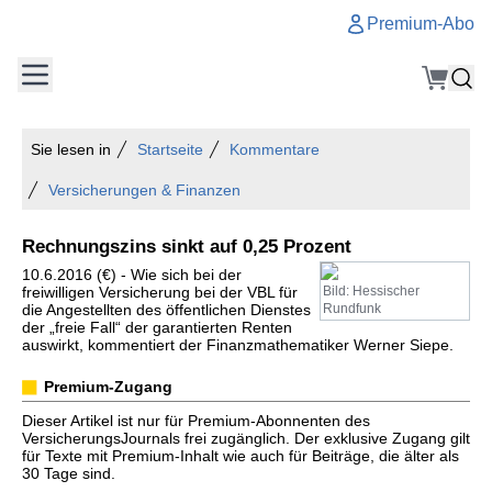
Premium-Abo
Sie lesen in
Startseite
Kommentare
Versicherungen & Finanzen
Rechnungszins sinkt auf 0,25 Prozent
10.6.2016 (€) - Wie sich bei der
freiwilligen Versicherung bei der VBL für
Bild: Hessischer
die Angestellten des öffentlichen Dienstes
Rundfunk
der „freie Fall“ der garantierten Renten
auswirkt, kommentiert der Finanzmathematiker Werner Siepe.
Premium-Zugang
Dieser Artikel ist nur für Premium-Abonnenten des
VersicherungsJournals frei zugänglich. Der exklusive Zugang gilt
für Texte mit Premium-Inhalt wie auch für Beiträge, die älter als
30 Tage sind.