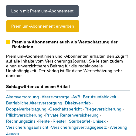
Login mit Premium-Abonnement
Premium-Abonnement erwerben
Premium-Abonnement auch als Wertschätzung der
Redaktion
Premium-Abonnentinnen und -Abonnenten erhalten den Zugriff
auf alle Inhalte vom VersicherungsJournal. Sie leisten zudem
einen unverzichtbaren Beitrag für die redaktionelle
Unabhängigkeit. Der Verlag ist für diese Wertschätzung sehr
dankbar.
Schlagwörter zu diesem Artikel
Altersversorgung
·
Altersvorsorge
·
AVB
·
Berufsunfähigkeit
·
Betriebliche Altersversorgung
·
Direktvertrieb
·
Doppelverbeitragung
·
Geschäftsbericht
·
Pflegeversicherung
·
Pflichtversicherung
·
Private Rentenversicherung
·
Rechnungszins
·
Rente
·
Riester
·
Sterbetafel
·
Unisex
·
Versicherungsaufsicht
·
Versicherungsvertragsgesetz
·
Werbung
·
Zinsen