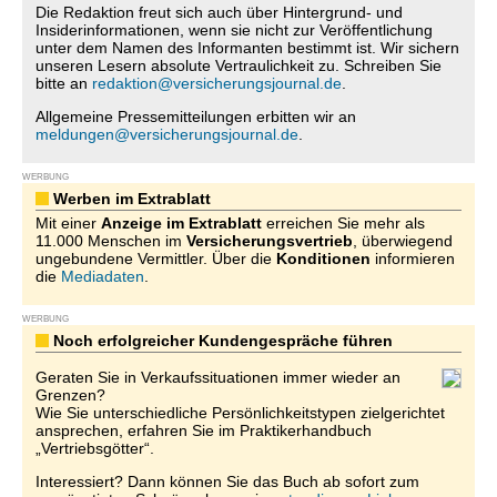
Die Redaktion freut sich auch über Hintergrund- und
Insiderinformationen, wenn sie nicht zur Veröffentlichung
unter dem Namen des Informanten bestimmt ist. Wir sichern
unseren Lesern absolute Vertraulichkeit zu. Schreiben Sie
bitte an
redaktion@versicherungsjournal.de
.
Allgemeine Pressemitteilungen erbitten wir an
meldungen@versicherungsjournal.de
.
WERBUNG
Werben im Extrablatt
Mit einer
Anzeige im Extrablatt
erreichen Sie mehr als
11.000 Menschen im
Versicherungsvertrieb
, überwiegend
ungebundene Vermittler. Über die
Konditionen
informieren
die
Mediadaten
.
WERBUNG
Noch erfolgreicher Kundengespräche führen
Geraten Sie in Verkaufssituationen immer wieder an
Grenzen?
Wie Sie unterschiedliche Persönlichkeitstypen zielgerichtet
ansprechen, erfahren Sie im Praktikerhandbuch
„Vertriebsgötter“.
Interessiert? Dann können Sie das Buch ab sofort zum