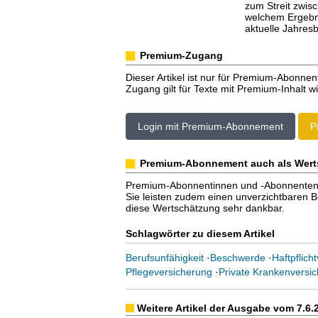
zum Streit zwis
welchem Ergebni
aktuelle Jahre
Premium-Zugang
Dieser Artikel ist nur für Premium-Abonnen
Zugang gilt für Texte mit Premium-Inhalt wi
Login mit Premium-Abonnement
P
Premium-Abonnement auch als Wert
Premium-Abonnentinnen und -Abonnenten er
Sie leisten zudem einen unverzichtbaren Bei
diese Wertschätzung sehr dankbar.
Schlagwörter zu diesem Artikel
Berufsunfähigkeit
·
Beschwerde
·
Haftpflich
Pflegeversicherung
·
Private Krankenversi
Weitere Artikel der Ausgabe vom 7.6.