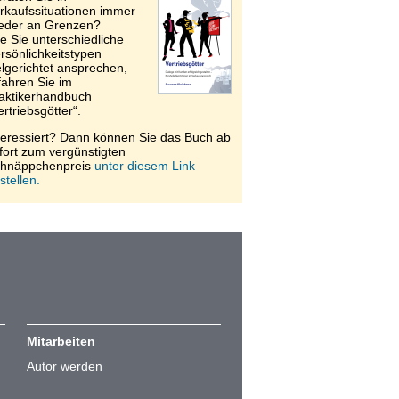
rkaufssituationen immer
eder an Grenzen?
e Sie unterschiedliche
rsönlichkeitstypen
elgerichtet ansprechen,
fahren Sie im
aktikerhandbuch
ertriebsgötter“.
teressiert? Dann können Sie das Buch ab
fort zum vergünstigten
hnäppchenpreis
unter diesem Link
stellen.
Mitarbeiten
Autor werden