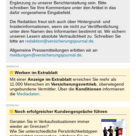
Ergänzung zu unserer Berichterstattung sein. Bitte
schreiben Sie Ihre Kommentare unter den Artikel in das
dafür vorgesehene Eingabefeld.
Die Redaktion freut sich auch über Hintergrund- und
Insiderinformationen, wenn sie nicht zur Veröffentlichung
unter dem Namen des Informanten bestimmt ist. Wir sichern
unseren Lesern absolute Vertraulichkeit zu. Schreiben Sie
bitte an
redaktion@versicherungsjournal.de
.
Allgemeine Pressemitteilungen erbitten wir an
meldungen@versicherungsjournal.de
.
WERBUNG
Werben im Extrablatt
Mit einer
Anzeige im Extrablatt
erreichen Sie mehr als
11.000 Menschen im
Versicherungsvertrieb
, überwiegend
ungebundene Vermittler. Über die
Konditionen
informieren
die
Mediadaten
.
WERBUNG
Noch erfolgreicher Kundengespräche führen
Geraten Sie in Verkaufssituationen immer
wieder an Grenzen?
Wie Sie unterschiedliche Persönlichkeitstypen