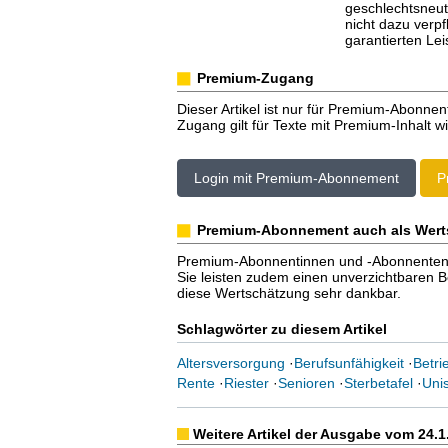
geschlechtsneutr
nicht dazu verpf
garantierten Le
Premium-Zugang
Dieser Artikel ist nur für Premium-Abonnen
Zugang gilt für Texte mit Premium-Inhalt wi
Login mit Premium-Abonnement
P
Premium-Abonnement auch als Wert
Premium-Abonnentinnen und -Abonnenten er
Sie leisten zudem einen unverzichtbaren Bei
diese Wertschätzung sehr dankbar.
Schlagwörter zu diesem Artikel
Altersversorgung
·
Berufsunfähigkeit
·
Betri
Rente
·
Riester
·
Senioren
·
Sterbetafel
·
Uni
Weitere Artikel der Ausgabe vom 24.1