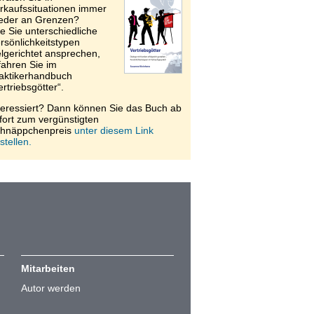
rkaufssituationen immer
eder an Grenzen?
e Sie unterschiedliche
rsönlichkeitstypen
elgerichtet ansprechen,
fahren Sie im
aktikerhandbuch
ertriebsgötter“.
teressiert? Dann können Sie das Buch ab
fort zum vergünstigten
hnäppchenpreis
unter diesem Link
stellen.
Mitarbeiten
Autor werden