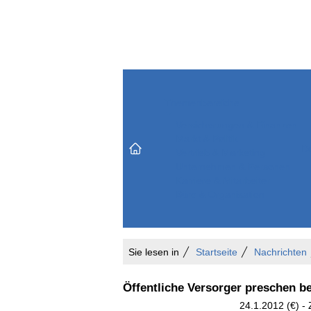
Themenbereiche
Versicherungen & Finanzen
Markt & Politik
Do
Vertrieb & Marketing
Unternehmen & Personen
Karriere & Mitarbeiter
Büro & Organisation
Sie lesen in
Startseite
Nachrichten
Öffentliche Versorger preschen be
24.1.2012 (€) 