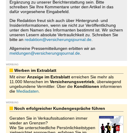
Ergänzung zu unserer Berichterstattung sein. Bitte
schreiben Sie Ihre Kommentare unter den Artikel in das
dafür vorgesehene Eingabefeld.
Die Redaktion freut sich auch über Hintergrund- und
Insiderinformationen, wenn sie nicht zur Veröffentlichung
unter dem Namen des Informanten bestimmt ist. Wir sichern
unseren Lesern absolute Vertraulichkeit zu. Schreiben Sie
bitte an
redaktion@versicherungsjournal.de
.
Allgemeine Pressemitteilungen erbitten wir an
meldungen@versicherungsjournal.de
.
WERBUNG
Werben im Extrablatt
Mit einer
Anzeige im Extrablatt
erreichen Sie mehr als
11.000 Menschen im
Versicherungsvertrieb
, überwiegend
ungebundene Vermittler. Über die
Konditionen
informieren
die
Mediadaten
.
WERBUNG
Noch erfolgreicher Kundengespräche führen
Geraten Sie in Verkaufssituationen immer
wieder an Grenzen?
Wie Sie unterschiedliche Persönlichkeitstypen
zielgerichtet ansprechen, erfahren Sie im