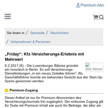
Premium-Abo
Sie lesen in
Startseite
Nachrichten
Unternehmen & Personen
„Friday“: Kfz-Versicherungs-Erlebnis mit
Mehrwert
6.2.2017 (€) - Die Luxemburger Bâloise gründet
ein Insurtech in Berlin. Es soll Versicherungs-
Bild: Bâloise
Dienstleistungen „in ein neues Zeitalter führen“. Als
Geschäftsführer konnte ein bekanntes Gesicht aus der Start-Up-
Szene gewonnen werden.
Premium-Zugang
Dieser Artikel ist nur für Premium-Abonnenten des
VersicherungsJournals frei zugänglich. Der exklusive Zugang gilt
für Texte mit Premium-Inhalt wie auch für Beiträge, die älter als