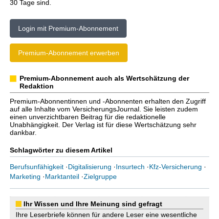
30 Tage sind.
Login mit Premium-Abonnement
Premium-Abonnement erwerben
Premium-Abonnement auch als Wertschätzung der
Redaktion
Premium-Abonnentinnen und -Abonnenten erhalten den Zugriff
auf alle Inhalte vom VersicherungsJournal. Sie leisten zudem
einen unverzichtbaren Beitrag für die redaktionelle
Unabhängigkeit. Der Verlag ist für diese Wertschätzung sehr
dankbar.
Schlagwörter zu diesem Artikel
Berufsunfähigkeit
·
Digitalisierung
·
Insurtech
·
Kfz-Versicherung
·
Marketing
·
Marktanteil
·
Zielgruppe
Ihr Wissen und Ihre Meinung sind gefragt
Ihre Leserbriefe können für andere Leser eine wesentliche