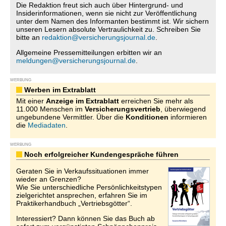
Die Redaktion freut sich auch über Hintergrund- und
Insiderinformationen, wenn sie nicht zur Veröffentlichung
unter dem Namen des Informanten bestimmt ist. Wir sichern
unseren Lesern absolute Vertraulichkeit zu. Schreiben Sie
bitte an
redaktion@versicherungsjournal.de
.
Allgemeine Pressemitteilungen erbitten wir an
meldungen@versicherungsjournal.de
.
WERBUNG
Werben im Extrablatt
Mit einer
Anzeige im Extrablatt
erreichen Sie mehr als
11.000 Menschen im
Versicherungsvertrieb
, überwiegend
ungebundene Vermittler. Über die
Konditionen
informieren
die
Mediadaten
.
WERBUNG
Noch erfolgreicher Kundengespräche führen
Geraten Sie in Verkaufssituationen immer
wieder an Grenzen?
Wie Sie unterschiedliche Persönlichkeitstypen
zielgerichtet ansprechen, erfahren Sie im
Praktikerhandbuch „Vertriebsgötter“.
Interessiert? Dann können Sie das Buch ab