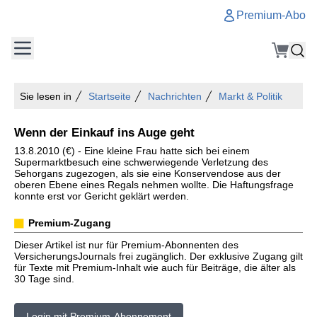
Premium-Abo
Sie lesen in
Startseite
Nachrichten
Markt & Politik
Wenn der Einkauf ins Auge geht
13.8.2010 (€) - Eine kleine Frau hatte sich bei einem
Supermarktbesuch eine schwerwiegende Verletzung des
Sehorgans zugezogen, als sie eine Konservendose aus der
oberen Ebene eines Regals nehmen wollte. Die Haftungsfrage
konnte erst vor Gericht geklärt werden.
Premium-Zugang
Dieser Artikel ist nur für Premium-Abonnenten des
VersicherungsJournals frei zugänglich. Der exklusive Zugang gilt
für Texte mit Premium-Inhalt wie auch für Beiträge, die älter als
30 Tage sind.
Login mit Premium-Abonnement