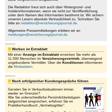
Die Redaktion freut sich auch über Hintergrund- und
Insiderinformationen, wenn sie nicht zur Veröffentlichung
unter dem Namen des Informanten bestimmt ist. Wir sichern
unseren Lesern absolute Vertraulichkeit zu. Schreiben Sie
bitte an
redaktion@versicherungsjournal.de
.
Allgemeine Pressemitteilungen erbitten wir an
meldungen@versicherungsjournal.de
.
WERBUNG
Werben im Extrablatt
Mit einer
Anzeige im Extrablatt
erreichen Sie mehr als
11.000 Menschen im
Versicherungsvertrieb
, überwiegend
ungebundene Vermittler. Über die
Konditionen
informieren
die
Mediadaten
.
WERBUNG
Noch erfolgreicher Kundengespräche führen
Geraten Sie in Verkaufssituationen immer
wieder an Grenzen?
Wie Sie unterschiedliche Persönlichkeitstypen
zielgerichtet ansprechen, erfahren Sie im
Praktikerhandbuch „Vertriebsgötter“.