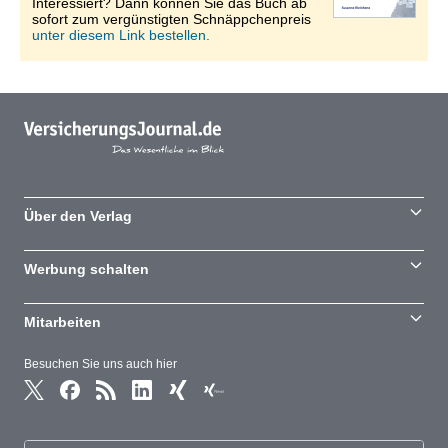
Interessiert? Dann können Sie das Buch ab
sofort zum vergünstigten Schnäppchenpreis
unter diesem Link bestellen.
Über den Verlag
Werbung schalten
Mitarbeiten
Besuchen Sie uns auch hier