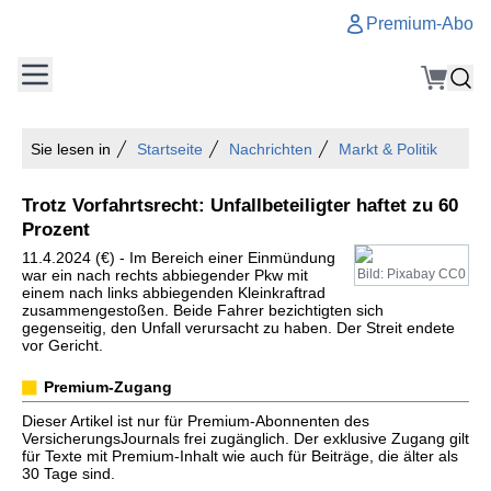
Premium-Abo
Sie lesen in
Startseite
Nachrichten
Markt & Politik
Trotz Vorfahrtsrecht: Unfallbeteiligter haftet zu 60
Prozent
11.4.2024 (€) - Im Bereich einer Einmündung
war ein nach rechts abbiegender Pkw mit
Bild: Pixabay CC0
einem nach links abbiegenden Kleinkraftrad
zusammengestoßen. Beide Fahrer bezichtigten sich
gegenseitig, den Unfall verursacht zu haben. Der Streit endete
vor Gericht.
Premium-Zugang
Dieser Artikel ist nur für Premium-Abonnenten des
VersicherungsJournals frei zugänglich. Der exklusive Zugang gilt
für Texte mit Premium-Inhalt wie auch für Beiträge, die älter als
30 Tage sind.