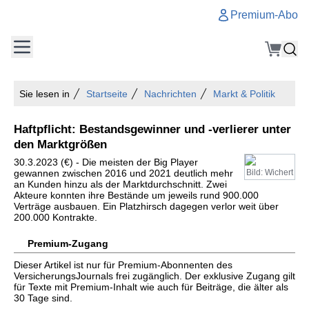
Premium-Abo
Sie lesen in
Startseite
Nachrichten
Markt & Politik
Haftpflicht: Bestandsgewinner und -verlierer unter
den Marktgrößen
30.3.2023 (€) - Die meisten der Big Player
gewannen zwischen 2016 und 2021 deutlich mehr
Bild: Wichert
an Kunden hinzu als der Marktdurchschnitt. Zwei
Akteure konnten ihre Bestände um jeweils rund 900.000
Verträge ausbauen. Ein Platzhirsch dagegen verlor weit über
200.000 Kontrakte.
Premium-Zugang
Dieser Artikel ist nur für Premium-Abonnenten des
VersicherungsJournals frei zugänglich. Der exklusive Zugang gilt
für Texte mit Premium-Inhalt wie auch für Beiträge, die älter als
30 Tage sind.