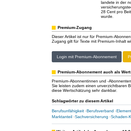
landete in der 
versicherungste
28 Cent pro Be
wurde.
Premium-Zugang
Dieser Artikel ist nur für Premium-Abonnen
Zugang gilt für Texte mit Premium-Inhalt wi
Login mit Premium-Abonnement
P
Premium-Abonnement auch als Wert
Premium-Abonnentinnen und -Abonnenten er
Sie leisten zudem einen unverzichtbaren Bei
diese Wertschätzung sehr dankbar.
Schlagwörter zu diesem Artikel
Berufsunfähigkeit
·
Berufsverband
·
Elemen
Marktanteil
·
Sachversicherung
·
Schaden-K