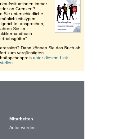
rkaufssituationen immer
eder an Grenzen?
e Sie unterschiedliche
rsönlichkeitstypen
elgerichtet ansprechen,
fahren Sie im
aktikerhandbuch
ertriebsgötter“.
teressiert? Dann können Sie das Buch ab
fort zum vergünstigten
hnäppchenpreis
unter diesem Link
stellen.
Mitarbeiten
Autor werden