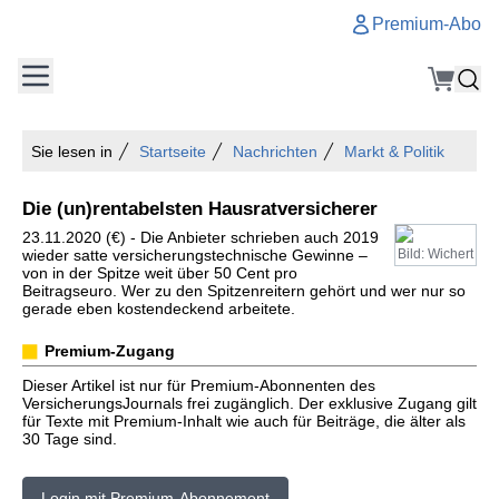
Premium-Abo
Sie lesen in
Startseite
Nachrichten
Markt & Politik
Die (un)rentabelsten Hausratversicherer
23.11.2020 (€) - Die Anbieter schrieben auch 2019
wieder satte versicherungstechnische Gewinne –
Bild: Wichert
von in der Spitze weit über 50 Cent pro
Beitragseuro. Wer zu den Spitzenreitern gehört und wer nur so
gerade eben kostendeckend arbeitete.
Premium-Zugang
Dieser Artikel ist nur für Premium-Abonnenten des
VersicherungsJournals frei zugänglich. Der exklusive Zugang gilt
für Texte mit Premium-Inhalt wie auch für Beiträge, die älter als
30 Tage sind.
Login mit Premium-Abonnement