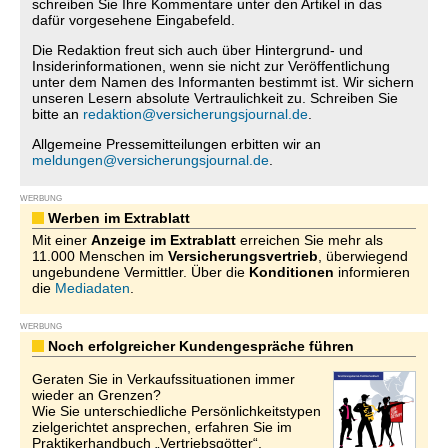
schreiben Sie Ihre Kommentare unter den Artikel in das
dafür vorgesehene Eingabefeld.
Die Redaktion freut sich auch über Hintergrund- und
Insiderinformationen, wenn sie nicht zur Veröffentlichung
unter dem Namen des Informanten bestimmt ist. Wir sichern
unseren Lesern absolute Vertraulichkeit zu. Schreiben Sie
bitte an
redaktion@versicherungsjournal.de
.
Allgemeine Pressemitteilungen erbitten wir an
meldungen@versicherungsjournal.de
.
WERBUNG
Werben im Extrablatt
Mit einer
Anzeige im Extrablatt
erreichen Sie mehr als
11.000 Menschen im
Versicherungsvertrieb
, überwiegend
ungebundene Vermittler. Über die
Konditionen
informieren
die
Mediadaten
.
WERBUNG
Noch erfolgreicher Kundengespräche führen
Geraten Sie in Verkaufssituationen immer
wieder an Grenzen?
Wie Sie unterschiedliche Persönlichkeitstypen
zielgerichtet ansprechen, erfahren Sie im
Praktikerhandbuch „Vertriebsgötter“.