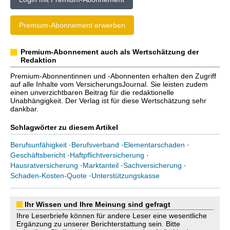
Premium-Abonnement erwerben
Premium-Abonnement auch als Wertschätzung der
Redaktion
Premium-Abonnentinnen und -Abonnenten erhalten den Zugriff
auf alle Inhalte vom VersicherungsJournal. Sie leisten zudem
einen unverzichtbaren Beitrag für die redaktionelle
Unabhängigkeit. Der Verlag ist für diese Wertschätzung sehr
dankbar.
Schlagwörter zu diesem Artikel
Berufsunfähigkeit
·
Berufsverband
·
Elementarschaden
·
Geschäftsbericht
·
Haftpflichtversicherung
·
Hausratversicherung
·
Marktanteil
·
Sachversicherung
·
Schaden-Kosten-Quote
·
Unterstützungskasse
Ihr Wissen und Ihre Meinung sind gefragt
Ihre Leserbriefe können für andere Leser eine wesentliche
Ergänzung zu unserer Berichterstattung sein. Bitte