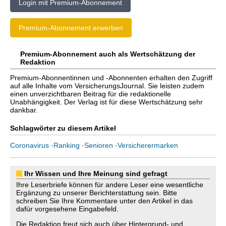
Login mit Premium-Abonnement
Premium-Abonnement erwerben
Premium-Abonnement auch als Wertschätzung der
Redaktion
Premium-Abonnentinnen und -Abonnenten erhalten den Zugriff
auf alle Inhalte vom VersicherungsJournal. Sie leisten zudem
einen unverzichtbaren Beitrag für die redaktionelle
Unabhängigkeit. Der Verlag ist für diese Wertschätzung sehr
dankbar.
Schlagwörter zu diesem Artikel
Coronavirus
·
Ranking
·
Senioren
·
Versicherermarken
Ihr Wissen und Ihre Meinung sind gefragt
Ihre Leserbriefe können für andere Leser eine wesentliche
Ergänzung zu unserer Berichterstattung sein. Bitte
schreiben Sie Ihre Kommentare unter den Artikel in das
dafür vorgesehene Eingabefeld.
Die Redaktion freut sich auch über Hintergrund- und