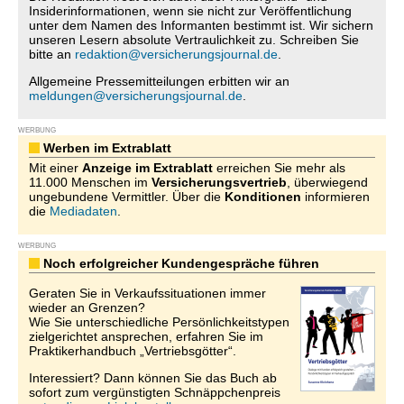
Insiderinformationen, wenn sie nicht zur Veröffentlichung
unter dem Namen des Informanten bestimmt ist. Wir sichern
unseren Lesern absolute Vertraulichkeit zu. Schreiben Sie
bitte an
redaktion@versicherungsjournal.de
.
Allgemeine Pressemitteilungen erbitten wir an
meldungen@versicherungsjournal.de
.
WERBUNG
Werben im Extrablatt
Mit einer
Anzeige im Extrablatt
erreichen Sie mehr als
11.000 Menschen im
Versicherungsvertrieb
, überwiegend
ungebundene Vermittler. Über die
Konditionen
informieren
die
Mediadaten
.
WERBUNG
Noch erfolgreicher Kundengespräche führen
Geraten Sie in Verkaufssituationen immer
wieder an Grenzen?
Wie Sie unterschiedliche Persönlichkeitstypen
zielgerichtet ansprechen, erfahren Sie im
Praktikerhandbuch „Vertriebsgötter“.
Interessiert? Dann können Sie das Buch ab
sofort zum vergünstigten Schnäppchenpreis