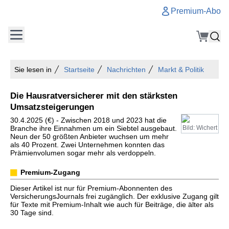
Premium-Abo
Sie lesen in
Startseite
Nachrichten
Markt & Politik
Die Hausratversicherer mit den stärksten
Umsatzsteigerungen
30.4.2025 (€) - Zwischen 2018 und 2023 hat die
Branche ihre Einnahmen um ein Siebtel ausgebaut.
Bild: Wichert
Neun der 50 größten Anbieter wuchsen um mehr
als 40 Prozent. Zwei Unternehmen konnten das
Prämienvolumen sogar mehr als verdoppeln.
Premium-Zugang
Dieser Artikel ist nur für Premium-Abonnenten des
VersicherungsJournals frei zugänglich. Der exklusive Zugang gilt
für Texte mit Premium-Inhalt wie auch für Beiträge, die älter als
30 Tage sind.