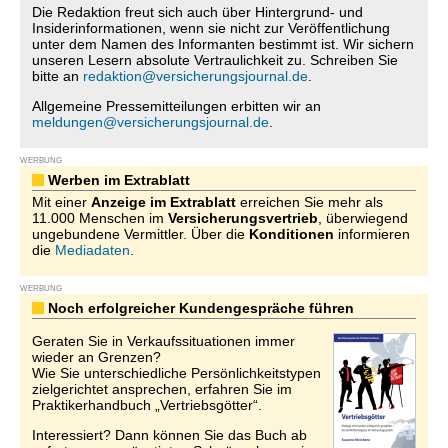
Die Redaktion freut sich auch über Hintergrund- und
Insiderinformationen, wenn sie nicht zur Veröffentlichung
unter dem Namen des Informanten bestimmt ist. Wir sichern
unseren Lesern absolute Vertraulichkeit zu. Schreiben Sie
bitte an
redaktion@versicherungsjournal.de
.
Allgemeine Pressemitteilungen erbitten wir an
meldungen@versicherungsjournal.de
.
WERBUNG
Werben im Extrablatt
Mit einer
Anzeige im Extrablatt
erreichen Sie mehr als
11.000 Menschen im
Versicherungsvertrieb
, überwiegend
ungebundene Vermittler. Über die
Konditionen
informieren
die
Mediadaten
.
WERBUNG
Noch erfolgreicher Kundengespräche führen
Geraten Sie in Verkaufssituationen immer
wieder an Grenzen?
Wie Sie unterschiedliche Persönlichkeitstypen
zielgerichtet ansprechen, erfahren Sie im
Praktikerhandbuch „Vertriebsgötter“.
Interessiert? Dann können Sie das Buch ab