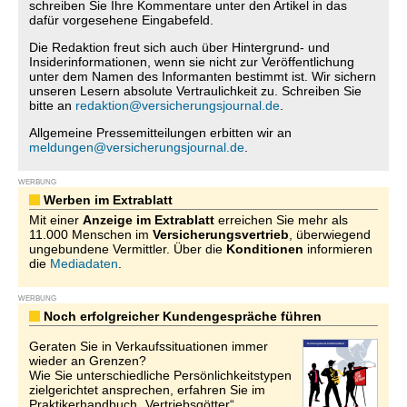
schreiben Sie Ihre Kommentare unter den Artikel in das
dafür vorgesehene Eingabefeld.
Die Redaktion freut sich auch über Hintergrund- und
Insiderinformationen, wenn sie nicht zur Veröffentlichung
unter dem Namen des Informanten bestimmt ist. Wir sichern
unseren Lesern absolute Vertraulichkeit zu. Schreiben Sie
bitte an
redaktion@versicherungsjournal.de
.
Allgemeine Pressemitteilungen erbitten wir an
meldungen@versicherungsjournal.de
.
WERBUNG
Werben im Extrablatt
Mit einer
Anzeige im Extrablatt
erreichen Sie mehr als
11.000 Menschen im
Versicherungsvertrieb
, überwiegend
ungebundene Vermittler. Über die
Konditionen
informieren
die
Mediadaten
.
WERBUNG
Noch erfolgreicher Kundengespräche führen
Geraten Sie in Verkaufssituationen immer
wieder an Grenzen?
Wie Sie unterschiedliche Persönlichkeitstypen
zielgerichtet ansprechen, erfahren Sie im
Praktikerhandbuch „Vertriebsgötter“.