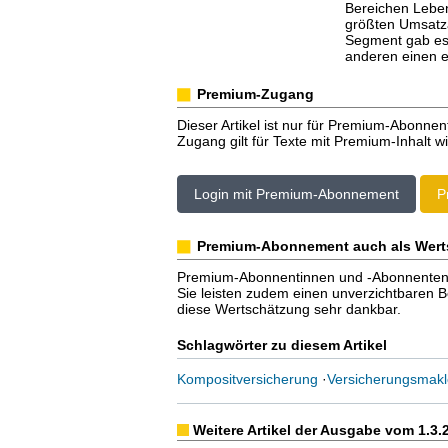
Bereichen Leben
größten Umsatza
Segment gab es 
anderen einen ei
Premium-Zugang
Dieser Artikel ist nur für Premium-Abonnen
Zugang gilt für Texte mit Premium-Inhalt wi
Login mit Premium-Abonnement
P
Premium-Abonnement auch als Wert
Premium-Abonnentinnen und -Abonnenten er
Sie leisten zudem einen unverzichtbaren Bei
diese Wertschätzung sehr dankbar.
Schlagwörter zu diesem Artikel
Kompositversicherung
·
Versicherungsmakl
Weitere Artikel der Ausgabe vom 1.3.