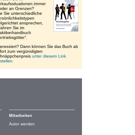
rkaufssituationen immer
eder an Grenzen?
e Sie unterschiedliche
rsönlichkeitstypen
elgerichtet ansprechen,
fahren Sie im
aktikerhandbuch
ertriebsgötter“.
teressiert? Dann können Sie das Buch ab
fort zum vergünstigten
hnäppchenpreis
unter diesem Link
stellen.
Mitarbeiten
Autor werden