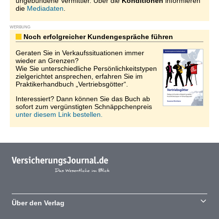
ungebundene Vermittler. Über die
Konditionen
informieren
die
Mediadaten
.
WERBUNG
Noch erfolgreicher Kundengespräche führen
Geraten Sie in Verkaufssituationen immer
wieder an Grenzen?
Wie Sie unterschiedliche Persönlichkeitstypen
zielgerichtet ansprechen, erfahren Sie im
Praktikerhandbuch „Vertriebsgötter“.
Interessiert? Dann können Sie das Buch ab
sofort zum vergünstigten Schnäppchenpreis
unter diesem Link bestellen.
Über den Verlag