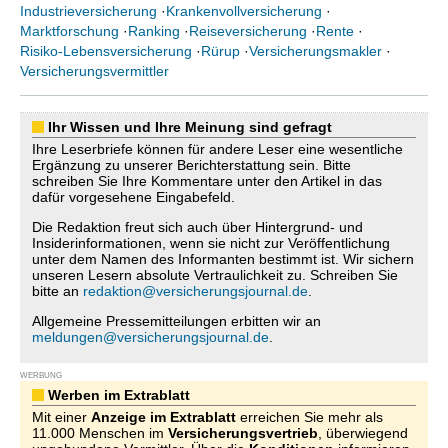
Industrieversicherung
·
Krankenvollversicherung
·
Marktforschung
·
Ranking
·
Reiseversicherung
·
Rente
·
Risiko-Lebensversicherung
·
Rürup
·
Versicherungsmakler
·
Versicherungsvermittler
Ihr Wissen und Ihre Meinung sind gefragt
Ihre Leserbriefe können für andere Leser eine wesentliche
Ergänzung zu unserer Berichterstattung sein. Bitte
schreiben Sie Ihre Kommentare unter den Artikel in das
dafür vorgesehene Eingabefeld.
Die Redaktion freut sich auch über Hintergrund- und
Insiderinformationen, wenn sie nicht zur Veröffentlichung
unter dem Namen des Informanten bestimmt ist. Wir sichern
unseren Lesern absolute Vertraulichkeit zu. Schreiben Sie
bitte an
redaktion@versicherungsjournal.de
.
Allgemeine Pressemitteilungen erbitten wir an
meldungen@versicherungsjournal.de
.
WERBUNG
Werben im Extrablatt
Mit einer
Anzeige im Extrablatt
erreichen Sie mehr als
11.000 Menschen im
Versicherungsvertrieb
, überwiegend