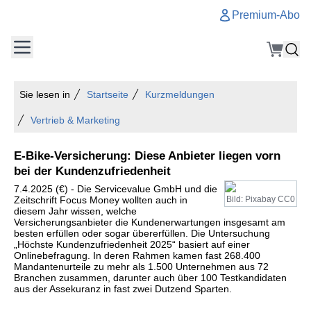
Premium-Abo
Sie lesen in
Startseite
Kurzmeldungen
Vertrieb & Marketing
E-Bike-Versicherung: Diese Anbieter liegen vorn
bei der Kundenzufriedenheit
7.4.2025 (€) - Die Servicevalue GmbH und die
Zeitschrift Focus Money wollten auch in
Bild: Pixabay CC0
diesem Jahr wissen, welche
Versicherungsanbieter die Kundenerwartungen insgesamt am
besten erfüllen oder sogar übererfüllen. Die Untersuchung
„Höchste Kundenzufriedenheit 2025“ basiert auf einer
Onlinebefragung. In deren Rahmen kamen fast 268.400
Mandantenurteile zu mehr als 1.500 Unternehmen aus 72
Branchen zusammen, darunter auch über 100 Testkandidaten
aus der Assekuranz in fast zwei Dutzend Sparten.