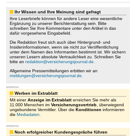
Ihr Wissen und Ihre Meinung sind gefragt
Ihre Leserbriefe können für andere Leser eine wesentliche
Ergänzung zu unserer Berichterstattung sein. Bitte
schreiben Sie Ihre Kommentare unter den Artikel in das
dafür vorgesehene Eingabefeld.
Die Redaktion freut sich auch über Hintergrund- und
Insiderinformationen, wenn sie nicht zur Veröffentlichung
unter dem Namen des Informanten bestimmt ist. Wir sichern
unseren Lesern absolute Vertraulichkeit zu. Schreiben Sie
bitte an
redaktion@versicherungsjournal.de
.
Allgemeine Pressemitteilungen erbitten wir an
meldungen@versicherungsjournal.de
.
WERBUNG
Werben im Extrablatt
Mit einer
Anzeige im Extrablatt
erreichen Sie mehr als
11.000 Menschen im
Versicherungsvertrieb
, überwiegend
ungebundene Vermittler. Über die
Konditionen
informieren
die
Mediadaten
.
WERBUNG
Noch erfolgreicher Kundengespräche führen