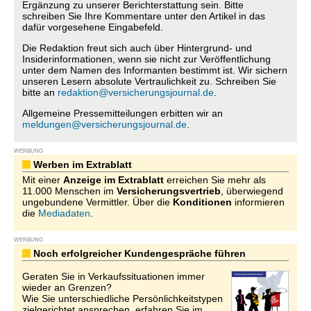
Ergänzung zu unserer Berichterstattung sein. Bitte
schreiben Sie Ihre Kommentare unter den Artikel in das
dafür vorgesehene Eingabefeld.
Die Redaktion freut sich auch über Hintergrund- und
Insiderinformationen, wenn sie nicht zur Veröffentlichung
unter dem Namen des Informanten bestimmt ist. Wir sichern
unseren Lesern absolute Vertraulichkeit zu. Schreiben Sie
bitte an
redaktion@versicherungsjournal.de
.
Allgemeine Pressemitteilungen erbitten wir an
meldungen@versicherungsjournal.de
.
WERBUNG
Werben im Extrablatt
Mit einer
Anzeige im Extrablatt
erreichen Sie mehr als
11.000 Menschen im
Versicherungsvertrieb
, überwiegend
ungebundene Vermittler. Über die
Konditionen
informieren
die
Mediadaten
.
WERBUNG
Noch erfolgreicher Kundengespräche führen
Geraten Sie in Verkaufssituationen immer
wieder an Grenzen?
Wie Sie unterschiedliche Persönlichkeitstypen
zielgerichtet ansprechen, erfahren Sie im