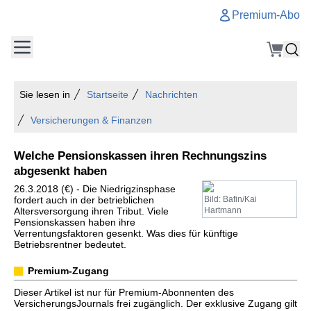
Premium-Abo
Sie lesen in
Startseite
Nachrichten
Versicherungen & Finanzen
Welche Pensionskassen ihren Rechnungszins
abgesenkt haben
26.3.2018 (€) - Die Niedrigzinsphase
fordert auch in der betrieblichen
Bild: Bafin/Kai
Altersversorgung ihren Tribut. Viele
Hartmann
Pensionskassen haben ihre
Verrentungsfaktoren gesenkt. Was dies für künftige
Betriebsrentner bedeutet.
Premium-Zugang
Dieser Artikel ist nur für Premium-Abonnenten des
VersicherungsJournals frei zugänglich. Der exklusive Zugang gilt