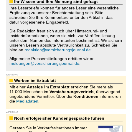
Ihr Wissen und Ihre Meinung sind gefragt
Ihre Leserbriefe können für andere Leser eine wesentliche
Ergänzung zu unserer Berichterstattung sein. Bitte
schreiben Sie Ihre Kommentare unter den Artikel in das
dafür vorgesehene Eingabefeld.
Die Redaktion freut sich auch über Hintergrund- und
Insiderinformationen, wenn sie nicht zur Veröffentlichung
unter dem Namen des Informanten bestimmt ist. Wir sichern
unseren Lesern absolute Vertraulichkeit zu. Schreiben Sie
bitte an
redaktion@versicherungsjournal.de
.
Allgemeine Pressemitteilungen erbitten wir an
meldungen@versicherungsjournal.de
.
WERBUNG
Werben im Extrablatt
Mit einer
Anzeige im Extrablatt
erreichen Sie mehr als
11.000 Menschen im
Versicherungsvertrieb
, überwiegend
ungebundene Vermittler. Über die
Konditionen
informieren
die
Mediadaten
.
WERBUNG
Noch erfolgreicher Kundengespräche führen
Geraten Sie in Verkaufssituationen immer