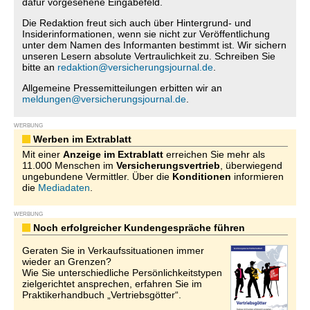
dafür vorgesehene Eingabefeld.
Die Redaktion freut sich auch über Hintergrund- und
Insiderinformationen, wenn sie nicht zur Veröffentlichung
unter dem Namen des Informanten bestimmt ist. Wir sichern
unseren Lesern absolute Vertraulichkeit zu. Schreiben Sie
bitte an
redaktion@versicherungsjournal.de
.
Allgemeine Pressemitteilungen erbitten wir an
meldungen@versicherungsjournal.de
.
WERBUNG
Werben im Extrablatt
Mit einer
Anzeige im Extrablatt
erreichen Sie mehr als
11.000 Menschen im
Versicherungsvertrieb
, überwiegend
ungebundene Vermittler. Über die
Konditionen
informieren
die
Mediadaten
.
WERBUNG
Noch erfolgreicher Kundengespräche führen
Geraten Sie in Verkaufssituationen immer
wieder an Grenzen?
Wie Sie unterschiedliche Persönlichkeitstypen
zielgerichtet ansprechen, erfahren Sie im
Praktikerhandbuch „Vertriebsgötter“.