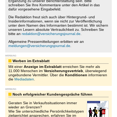
Ergänzung zu unserer Berichterstattung sein. Bitte
schreiben Sie Ihre Kommentare unter den Artikel in das
dafür vorgesehene Eingabefeld.
Die Redaktion freut sich auch über Hintergrund- und
Insiderinformationen, wenn sie nicht zur Veröffentlichung
unter dem Namen des Informanten bestimmt ist. Wir sichern
unseren Lesern absolute Vertraulichkeit zu. Schreiben Sie
bitte an
redaktion@versicherungsjournal.de
.
Allgemeine Pressemitteilungen erbitten wir an
meldungen@versicherungsjournal.de
.
WERBUNG
Werben im Extrablatt
Mit einer
Anzeige im Extrablatt
erreichen Sie mehr als
11.000 Menschen im
Versicherungsvertrieb
, überwiegend
ungebundene Vermittler. Über die
Konditionen
informieren
die
Mediadaten
.
WERBUNG
Noch erfolgreicher Kundengespräche führen
Geraten Sie in Verkaufssituationen immer
wieder an Grenzen?
Wie Sie unterschiedliche Persönlichkeitstypen
zielgerichtet ansprechen, erfahren Sie im