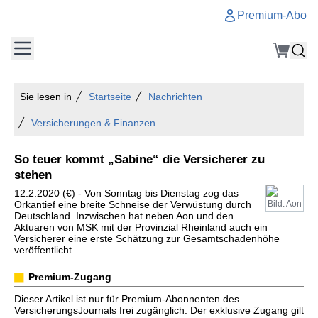
Premium-Abo
Sie lesen in
Startseite
Nachrichten
Versicherungen & Finanzen
So teuer kommt „Sabine“ die Versicherer zu
stehen
12.2.2020 (€) - Von Sonntag bis Dienstag zog das
Orkantief eine breite Schneise der Verwüstung durch
Bild: Aon
Deutschland. Inzwischen hat neben Aon und den
Aktuaren von MSK mit der Provinzial Rheinland auch ein
Versicherer eine erste Schätzung zur Gesamtschadenhöhe
veröffentlicht.
Premium-Zugang
Dieser Artikel ist nur für Premium-Abonnenten des
VersicherungsJournals frei zugänglich. Der exklusive Zugang gilt