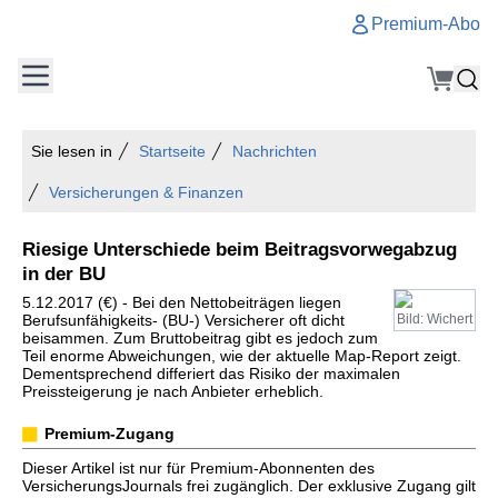
Premium-Abo
Sie lesen in
Startseite
Nachrichten
Versicherungen & Finanzen
Riesige Unterschiede beim Beitragsvorwegabzug
in der BU
5.12.2017 (€) - Bei den Nettobeiträgen liegen
Berufsunfähigkeits- (BU-) Versicherer oft dicht
Bild: Wichert
beisammen. Zum Bruttobeitrag gibt es jedoch zum
Teil enorme Abweichungen, wie der aktuelle Map-Report zeigt.
Dementsprechend differiert das Risiko der maximalen
Preissteigerung je nach Anbieter erheblich.
Premium-Zugang
Dieser Artikel ist nur für Premium-Abonnenten des
VersicherungsJournals frei zugänglich. Der exklusive Zugang gilt