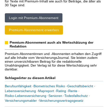
für Texte mit Premium-Inhalt wie auch für Beiträge, die älter als
30 Tage sind.
Login mit Premium-Abonnement
Premium-Abonnement erwerben
Premium-Abonnement auch als Wertschätzung der
Redaktion
Premium-Abonnentinnen und -Abonnenten erhalten den Zugriff
auf alle Inhalte vom VersicherungsJournal. Sie leisten zudem
einen unverzichtbaren Beitrag für die redaktionelle
Unabhängigkeit. Der Verlag ist für diese Wertschätzung sehr
dankbar.
Schlagwörter zu diesem Artikel
Berufsunfähigkeit
·
Biometrisches Risiko
·
Geschäftsbericht
·
Lebensversicherung
·
Mapreport
·
Rating
·
Rente
·
Risiko-Lebensversicherung
·
Senioren
·
Todesfallschutz
·
Versicherungsmakler
·
Versicherungsvertragsgesetz