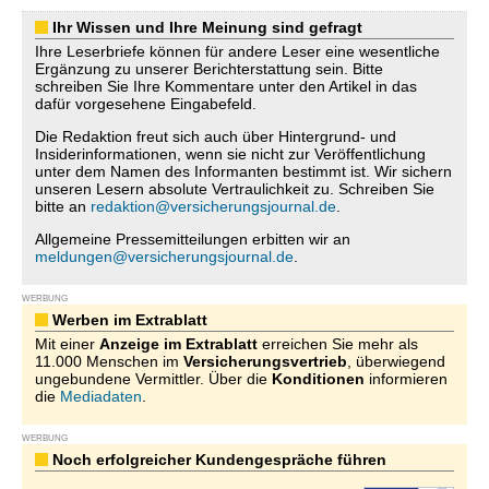
Ihr Wissen und Ihre Meinung sind gefragt
Ihre Leserbriefe können für andere Leser eine wesentliche
Ergänzung zu unserer Berichterstattung sein. Bitte
schreiben Sie Ihre Kommentare unter den Artikel in das
dafür vorgesehene Eingabefeld.
Die Redaktion freut sich auch über Hintergrund- und
Insiderinformationen, wenn sie nicht zur Veröffentlichung
unter dem Namen des Informanten bestimmt ist. Wir sichern
unseren Lesern absolute Vertraulichkeit zu. Schreiben Sie
bitte an
redaktion@versicherungsjournal.de
.
Allgemeine Pressemitteilungen erbitten wir an
meldungen@versicherungsjournal.de
.
WERBUNG
Werben im Extrablatt
Mit einer
Anzeige im Extrablatt
erreichen Sie mehr als
11.000 Menschen im
Versicherungsvertrieb
, überwiegend
ungebundene Vermittler. Über die
Konditionen
informieren
die
Mediadaten
.
WERBUNG
Noch erfolgreicher Kundengespräche führen