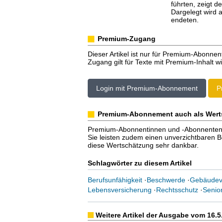
führten, zeigt d
Dargelegt wird 
endeten.
Premium-Zugang
Dieser Artikel ist nur für Premium-Abonnen
Zugang gilt für Texte mit Premium-Inhalt wi
Login mit Premium-Abonnement
P
Premium-Abonnement auch als Wert
Premium-Abonnentinnen und -Abonnenten er
Sie leisten zudem einen unverzichtbaren Bei
diese Wertschätzung sehr dankbar.
Schlagwörter zu diesem Artikel
Berufsunfähigkeit
·
Beschwerde
·
Gebäudev
Lebensversicherung
·
Rechtsschutz
·
Senio
Weitere Artikel der Ausgabe vom 16.5