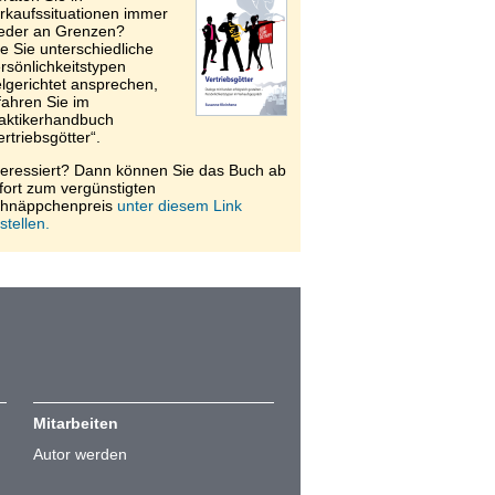
rkaufssituationen immer
eder an Grenzen?
e Sie unterschiedliche
rsönlichkeitstypen
elgerichtet ansprechen,
fahren Sie im
aktikerhandbuch
ertriebsgötter“.
teressiert? Dann können Sie das Buch ab
fort zum vergünstigten
hnäppchenpreis
unter diesem Link
stellen.
Mitarbeiten
Autor werden