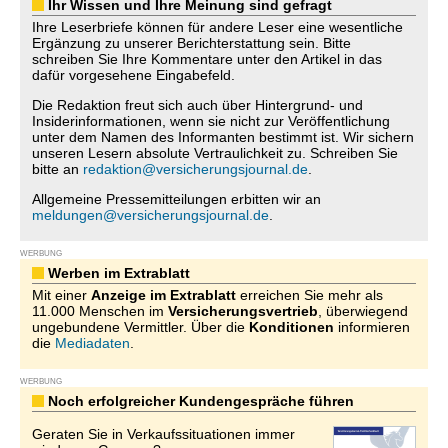
Ihr Wissen und Ihre Meinung sind gefragt
Ihre Leserbriefe können für andere Leser eine wesentliche
Ergänzung zu unserer Berichterstattung sein. Bitte
schreiben Sie Ihre Kommentare unter den Artikel in das
dafür vorgesehene Eingabefeld.
Die Redaktion freut sich auch über Hintergrund- und
Insiderinformationen, wenn sie nicht zur Veröffentlichung
unter dem Namen des Informanten bestimmt ist. Wir sichern
unseren Lesern absolute Vertraulichkeit zu. Schreiben Sie
bitte an
redaktion@versicherungsjournal.de
.
Allgemeine Pressemitteilungen erbitten wir an
meldungen@versicherungsjournal.de
.
WERBUNG
Werben im Extrablatt
Mit einer
Anzeige im Extrablatt
erreichen Sie mehr als
11.000 Menschen im
Versicherungsvertrieb
, überwiegend
ungebundene Vermittler. Über die
Konditionen
informieren
die
Mediadaten
.
WERBUNG
Noch erfolgreicher Kundengespräche führen
Geraten Sie in Verkaufssituationen immer