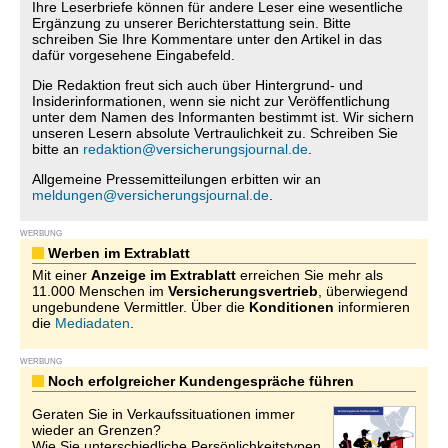
Ihre Leserbriefe können für andere Leser eine wesentliche
Ergänzung zu unserer Berichterstattung sein. Bitte
schreiben Sie Ihre Kommentare unter den Artikel in das
dafür vorgesehene Eingabefeld.
Die Redaktion freut sich auch über Hintergrund- und
Insiderinformationen, wenn sie nicht zur Veröffentlichung
unter dem Namen des Informanten bestimmt ist. Wir sichern
unseren Lesern absolute Vertraulichkeit zu. Schreiben Sie
bitte an
redaktion@versicherungsjournal.de
.
Allgemeine Pressemitteilungen erbitten wir an
meldungen@versicherungsjournal.de
.
WERBUNG
Werben im Extrablatt
Mit einer
Anzeige im Extrablatt
erreichen Sie mehr als
11.000 Menschen im
Versicherungsvertrieb
, überwiegend
ungebundene Vermittler. Über die
Konditionen
informieren
die
Mediadaten
.
WERBUNG
Noch erfolgreicher Kundengespräche führen
Geraten Sie in Verkaufssituationen immer
wieder an Grenzen?
Wie Sie unterschiedliche Persönlichkeitstypen