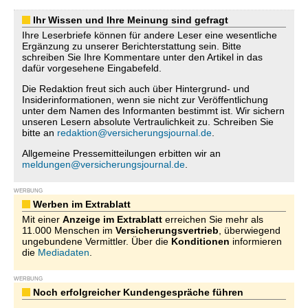
Ihr Wissen und Ihre Meinung sind gefragt
Ihre Leserbriefe können für andere Leser eine wesentliche
Ergänzung zu unserer Berichterstattung sein. Bitte
schreiben Sie Ihre Kommentare unter den Artikel in das
dafür vorgesehene Eingabefeld.
Die Redaktion freut sich auch über Hintergrund- und
Insiderinformationen, wenn sie nicht zur Veröffentlichung
unter dem Namen des Informanten bestimmt ist. Wir sichern
unseren Lesern absolute Vertraulichkeit zu. Schreiben Sie
bitte an
redaktion@versicherungsjournal.de
.
Allgemeine Pressemitteilungen erbitten wir an
meldungen@versicherungsjournal.de
.
WERBUNG
Werben im Extrablatt
Mit einer
Anzeige im Extrablatt
erreichen Sie mehr als
11.000 Menschen im
Versicherungsvertrieb
, überwiegend
ungebundene Vermittler. Über die
Konditionen
informieren
die
Mediadaten
.
WERBUNG
Noch erfolgreicher Kundengespräche führen