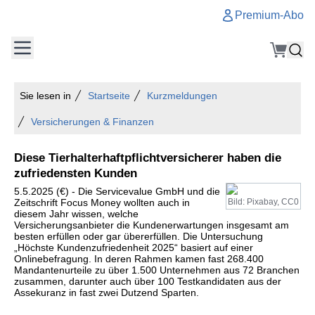
Premium-Abo
Sie lesen in
Startseite
Kurzmeldungen
Versicherungen & Finanzen
Diese Tierhalterhaftpflichtversicherer haben die
zufriedensten Kunden
5.5.2025 (€) - Die Servicevalue GmbH und die
Zeitschrift Focus Money wollten auch in
Bild: Pixabay, CC0
diesem Jahr wissen, welche
Versicherungsanbieter die Kundenerwartungen insgesamt am
besten erfüllen oder gar übererfüllen. Die Untersuchung
„Höchste Kundenzufriedenheit 2025“ basiert auf einer
Onlinebefragung. In deren Rahmen kamen fast 268.400
Mandantenurteile zu über 1.500 Unternehmen aus 72 Branchen
zusammen, darunter auch über 100 Testkandidaten aus der
Assekuranz in fast zwei Dutzend Sparten.