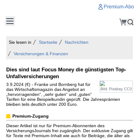
Premium-Abo
Sie lesen in
Startseite
Nachrichten
Versicherungen & Finanzen
Dies sind laut Focus Money die günstigsten Top-
Unfallversicherungen
3.9.2024 (€) - Franke und Bornberg hat für
das Wirtschaftsmagazin das Angebot an
Bild: Pixabay, CC0
„hervorragenden“, „sehr guten“ und „guten“
Tarifen für eine Beispielkundin geprüft. Die Jahresprämien
bleiben teils deutlich unter 200 Euro.
Premium-Zugang
Dieser Artikel ist nur für Premium-Abonnenten des
VersicherungsJournals frei zugänglich. Der exklusive Zugang gilt
für Texte mit Premium-Inhalt wie auch für Beiträge, die älter als