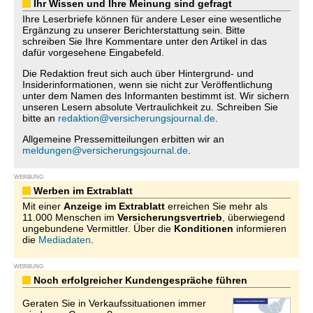
Ihr Wissen und Ihre Meinung sind gefragt
Ihre Leserbriefe können für andere Leser eine wesentliche
Ergänzung zu unserer Berichterstattung sein. Bitte
schreiben Sie Ihre Kommentare unter den Artikel in das
dafür vorgesehene Eingabefeld.
Die Redaktion freut sich auch über Hintergrund- und
Insiderinformationen, wenn sie nicht zur Veröffentlichung
unter dem Namen des Informanten bestimmt ist. Wir sichern
unseren Lesern absolute Vertraulichkeit zu. Schreiben Sie
bitte an
redaktion@versicherungsjournal.de
.
Allgemeine Pressemitteilungen erbitten wir an
meldungen@versicherungsjournal.de
.
WERBUNG
Werben im Extrablatt
Mit einer
Anzeige im Extrablatt
erreichen Sie mehr als
11.000 Menschen im
Versicherungsvertrieb
, überwiegend
ungebundene Vermittler. Über die
Konditionen
informieren
die
Mediadaten
.
WERBUNG
Noch erfolgreicher Kundengespräche führen
Geraten Sie in Verkaufssituationen immer