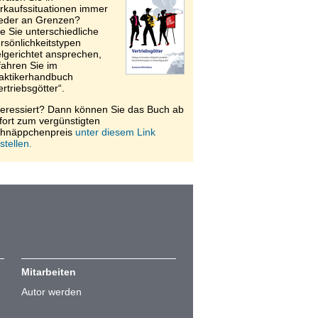
rkaufssituationen immer
eder an Grenzen?
e Sie unterschiedliche
rsönlichkeitstypen
elgerichtet ansprechen,
fahren Sie im
aktikerhandbuch
ertriebsgötter“.
teressiert? Dann können Sie das Buch ab
fort zum vergünstigten
hnäppchenpreis
unter diesem Link
stellen.
Mitarbeiten
Autor werden