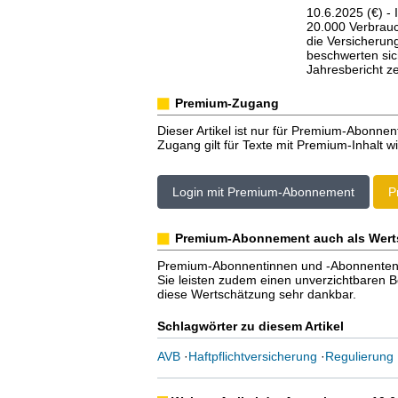
10.6.2025 (€) -
20.000 Verbrauch
die Versicheru
beschwerten sich
Jahresbericht ze
Premium-Zugang
Dieser Artikel ist nur für Premium-Abonnen
Zugang gilt für Texte mit Premium-Inhalt wi
Login mit Premium-Abonnement
P
Premium-Abonnement auch als Wert
Premium-Abonnentinnen und -Abonnenten er
Sie leisten zudem einen unverzichtbaren Bei
diese Wertschätzung sehr dankbar.
Schlagwörter zu diesem Artikel
AVB
·
Haftpflichtversicherung
·
Regulierung